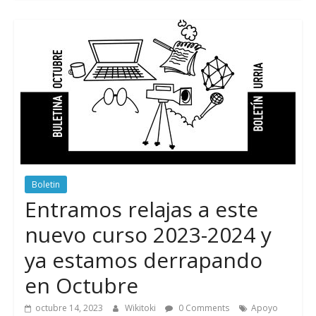
Boletin
Entramos relajas a este
nuevo curso 2023-2024 y
ya estamos derrapando
en Octubre
octubre 14, 2023
Wikitoki
0 Comments
Apoyo