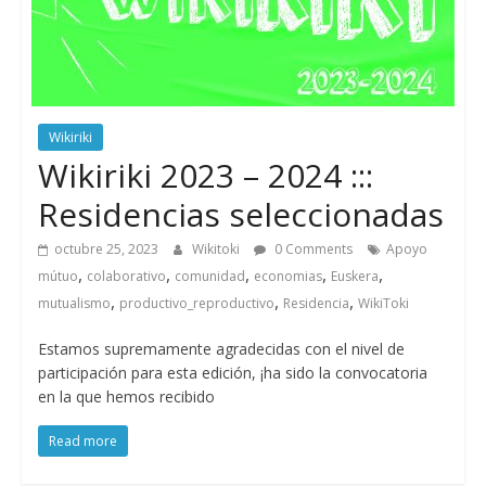
Wikiriki
Wikiriki 2023 – 2024 :::
Residencias seleccionadas
octubre 25, 2023
Wikitoki
0 Comments
Apoyo
,
,
,
,
,
mútuo
colaborativo
comunidad
economias
Euskera
,
,
,
mutualismo
productivo_reproductivo
Residencia
WikiToki
Estamos supremamente agradecidas con el nivel de
participación para esta edición, ¡ha sido la convocatoria
en la que hemos recibido
Read more