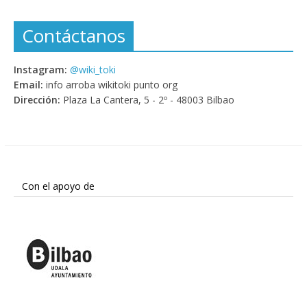
Contáctanos
Instagram:
@wiki_toki
Email:
info arroba wikitoki punto org
Dirección:
Plaza La Cantera, 5 - 2º - 48003 Bilbao
Con el apoyo de