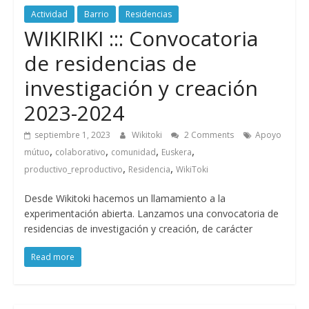
Actividad
Barrio
Residencias
WIKIRIKI ::: Convocatoria
de residencias de
investigación y creación
2023-2024
septiembre 1, 2023
Wikitoki
2 Comments
Apoyo
,
,
,
,
mútuo
colaborativo
comunidad
Euskera
,
,
productivo_reproductivo
Residencia
WikiToki
Desde Wikitoki hacemos un llamamiento a la
experimentación abierta. Lanzamos una convocatoria de
residencias de investigación y creación, de carácter
Read more