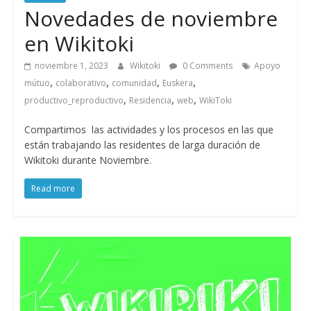
Novedades de noviembre
en Wikitoki
noviembre 1, 2023
Wikitoki
0 Comments
Apoyo
,
,
,
,
mútuo
colaborativo
comunidad
Euskera
,
,
,
productivo_reproductivo
Residencia
web
WikiToki
Compartimos las actividades y los procesos en las que
están trabajando las residentes de larga duración de
Wikitoki durante Noviembre.
Read more