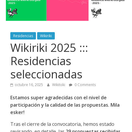
Residencias
Wikiriki
Wikiriki 2025 :::
Residencias
seleccionadas
octubre 16, 2025
Wikitoki
0 Comments
Estamos super agradecidas con el nivel de
participación y la calidad de las propuestas. Mila
esker!
Tras el cierre de la convocatoria, hemos estado
revisando, en detalle, las
29 propuestas recibidas
.