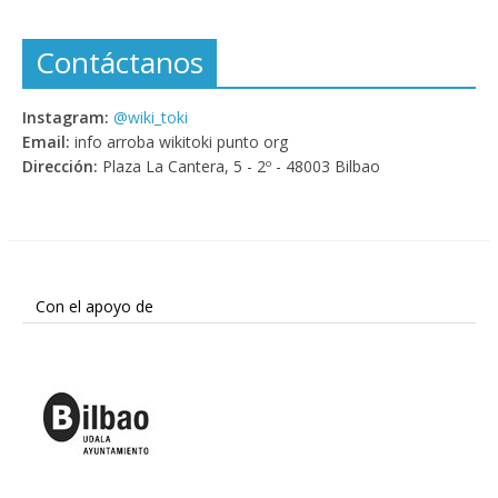
Contáctanos
Instagram:
@wiki_toki
Email:
info arroba wikitoki punto org
Dirección:
Plaza La Cantera, 5 - 2º - 48003 Bilbao
Con el apoyo de