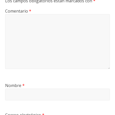
Los campos obligatorios están marcados con
*
Comentario
*
Nombre
*