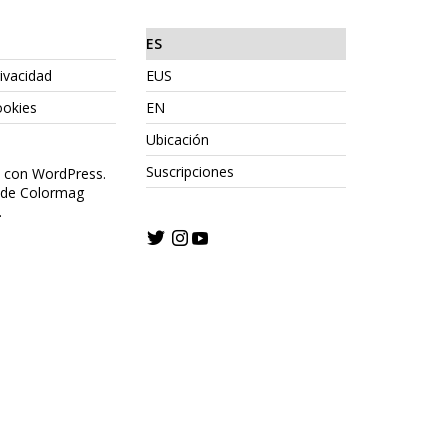
ES
rivacidad
EUS
ookies
EN
Ubicación
Suscripciones
o con WordPress.
 de Colormag
.