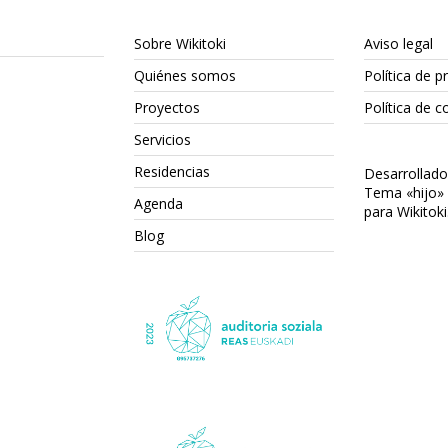
Sobre Wikitoki
Aviso legal
Quiénes somos
Política de p
Proyectos
Política de c
Servicios
Residencias
Desarrollad
Tema «hijo»
Agenda
para Wikitoki
Blog