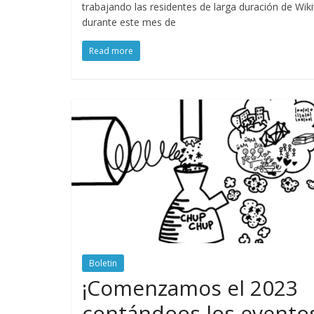
trabajando las residentes de larga duración de Wiki
durante este mes de
Read more
Boletin
¡Comenzamos el 2023
contándoos los evento