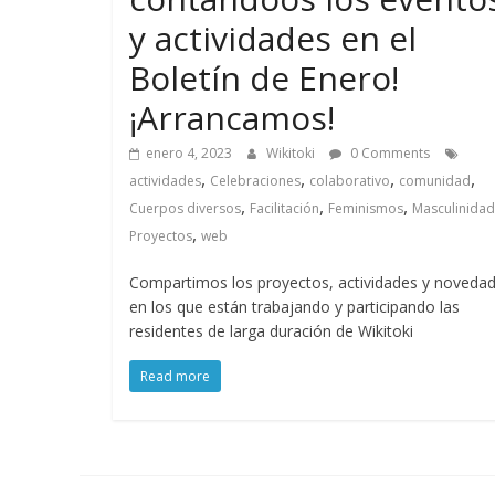
y actividades en el
Boletín de Enero!
¡Arrancamos!
enero 4, 2023
Wikitoki
0 Comments
,
,
,
,
actividades
Celebraciones
colaborativo
comunidad
,
,
,
Cuerpos diversos
Facilitación
Feminismos
Masculinida
,
Proyectos
web
Compartimos los proyectos, actividades y noveda
en los que están trabajando y participando las
residentes de larga duración de Wikitoki
Read more