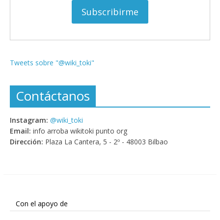
Tweets sobre "@wiki_toki"
Contáctanos
Instagram:
@wiki_toki
Email:
info arroba wikitoki punto org
Dirección:
Plaza La Cantera, 5 - 2º - 48003 Bilbao
Con el apoyo de