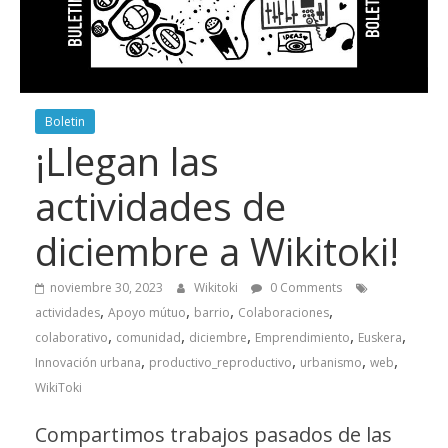
Boletin
¡Llegan las
actividades de
diciembre a Wikitoki!
noviembre 30, 2023
Wikitoki
0 Comments
,
,
,
,
actividades
Apoyo mútuo
barrio
Colaboraciones
,
,
,
,
,
colaborativo
comunidad
diciembre
Emprendimiento
Euskera
,
,
,
,
Innovación urbana
productivo_reproductivo
urbanismo
web
WikiToki
Compartimos trabajos pasados de las