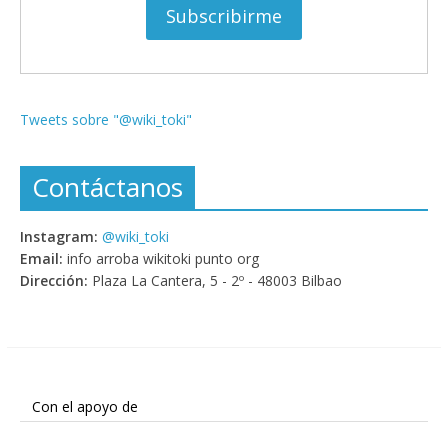
Tweets sobre "@wiki_toki"
Contáctanos
Instagram:
@wiki_toki
Email:
info arroba wikitoki punto org
Dirección:
Plaza La Cantera, 5 - 2º - 48003 Bilbao
Con el apoyo de