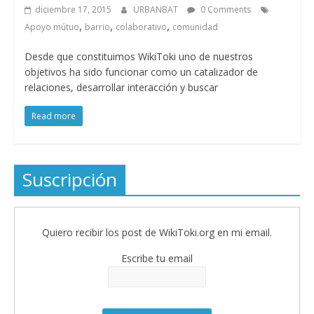
diciembre 17, 2015
URBANBAT
0 Comments
,
,
,
Apoyo mútuo
barrio
colaborativo
comunidad
Desde que constituimos WikiToki uno de nuestros
objetivos ha sido funcionar como un catalizador de
relaciones, desarrollar interacción y buscar
Read more
Suscripción
Quiero recibir los post de WikiToki.org en mi email.
Escribe tu email