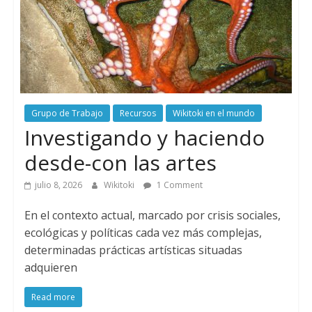
Grupo de Trabajo
Recursos
Wikitoki en el mundo
Investigando y haciendo
desde-con las artes
julio 8, 2026
Wikitoki
1 Comment
En el contexto actual, marcado por crisis sociales,
ecológicas y políticas cada vez más complejas,
determinadas prácticas artísticas situadas
adquieren
Read more