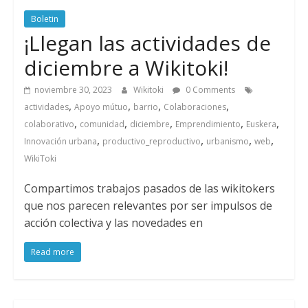
Boletin
¡Llegan las actividades de
diciembre a Wikitoki!
noviembre 30, 2023
Wikitoki
0 Comments
,
,
,
,
actividades
Apoyo mútuo
barrio
Colaboraciones
,
,
,
,
,
colaborativo
comunidad
diciembre
Emprendimiento
Euskera
,
,
,
,
Innovación urbana
productivo_reproductivo
urbanismo
web
WikiToki
Compartimos trabajos pasados de las wikitokers
que nos parecen relevantes por ser impulsos de
acción colectiva y las novedades en
Read more