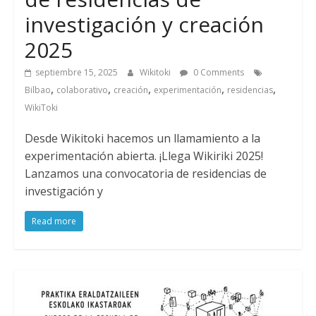
investigación y creación
2025
septiembre 15, 2025
Wikitoki
0 Comments
,
,
,
,
,
Bilbao
colaborativo
creación
experimentación
residencias
WikiToki
Desde Wikitoki hacemos un llamamiento a la
experimentación abierta. ¡Llega Wikiriki 2025!
Lanzamos una convocatoria de residencias de
investigación y
Read more