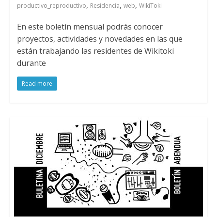
,
,
,
productivo_reproductivo
Residencia
web
WikiToki
En este boletín mensual podrás conocer
proyectos, actividades y novedades en las que
están trabajando las residentes de Wikitoki
durante
Read more