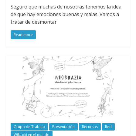
Seguro que muchas de nosotras tenemos la idea
de que hay emociones buenas y malas. Vamos a
tratar de desmontar
Read more
Grupo de Trabajo
Presentación
Recursos
Red
Wikitoki en el mundo