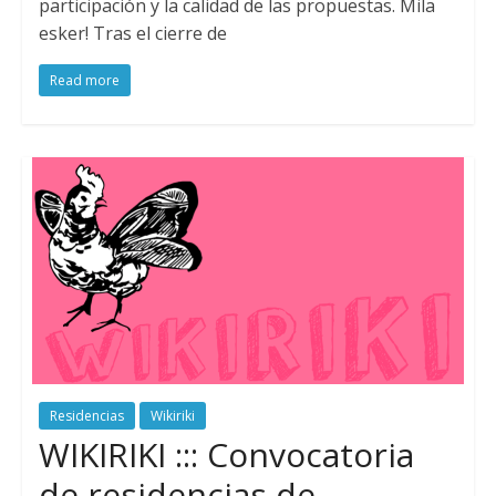
participación y la calidad de las propuestas. Mila
esker! Tras el cierre de
Read more
Residencias
Wikiriki
WIKIRIKI ::: Convocatoria
de residencias de