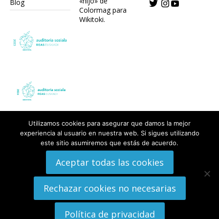
«hijo» de
Blog
Colormag para
Wikitoki
.
Utilizamos cookies para asegurar que damos la mejor
experiencia al usuario en nuestra web. Si sigues utilizando
este sitio asumiremos que estás de acuerdo.
Aceptar todas las cookies
Rechazar cookies no necesarias
Política de privacidad