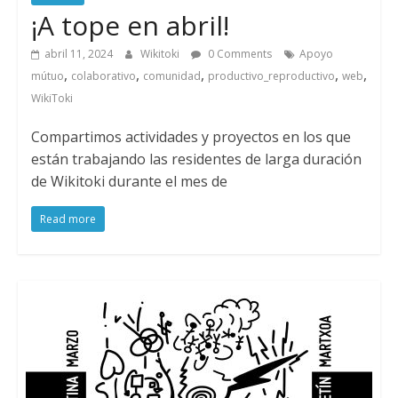
¡A tope en abril!
abril 11, 2024
Wikitoki
0 Comments
Apoyo
,
,
,
,
,
mútuo
colaborativo
comunidad
productivo_reproductivo
web
WikiToki
Compartimos actividades y proyectos en los que
están trabajando las residentes de larga duración
de Wikitoki durante el mes de
Read more