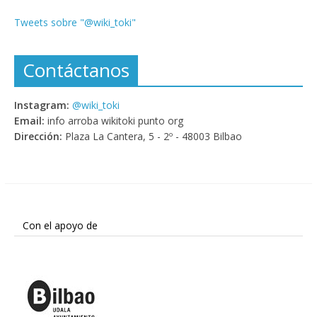
Tweets sobre "@wiki_toki"
Contáctanos
Instagram:
@wiki_toki
Email:
info arroba wikitoki punto org
Dirección:
Plaza La Cantera, 5 - 2º - 48003 Bilbao
Con el apoyo de