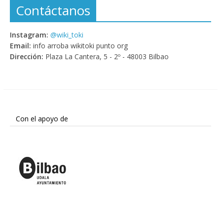
Contáctanos
Instagram:
@wiki_toki
Email:
info arroba wikitoki punto org
Dirección:
Plaza La Cantera, 5 - 2º - 48003 Bilbao
Con el apoyo de