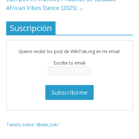
African Vibes Dance (2025)
→
Suscripción
Quiero recibir los post de WikiToki.org en mi email.
Escribe tu email
Tweets sobre "@wiki_toki"