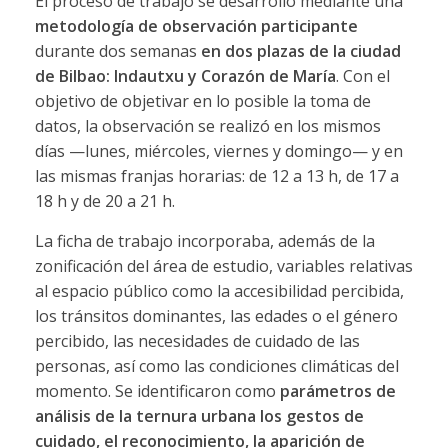
El proceso de trabajo se desarrolló mediante una
metodología de observación participante
durante dos semanas
en dos plazas de la ciudad
de Bilbao: Indautxu y Corazón de María
. Con el
objetivo de objetivar en lo posible la toma de
datos, la observación se realizó en los mismos
días —lunes, miércoles, viernes y domingo— y en
las mismas franjas horarias: de 12 a 13 h, de 17 a
18 h y de 20 a 21 h.
La ficha de trabajo incorporaba, además de la
zonificación del área de estudio, variables relativas
al espacio público como la accesibilidad percibida,
los tránsitos dominantes, las edades o el género
percibido, las necesidades de cuidado de las
personas, así como las condiciones climáticas del
momento. Se identificaron como
parámetros de
análisis de la ternura urbana los gestos de
cuidado, el reconocimiento, la aparición de