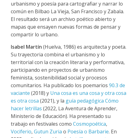
urbanismo y poesía para cartografiar y narrar lo
común en Bilbao La Vieja, San Francisco y Zabala.
El resultado será un archivo poético abierto y
mapas que ensayen nuevas formas de pensar y
compartir lo urbano.
Isabel Martín
(Huelva, 1986) es arquitecta y poeta.
Su trayectoria combina el urbanismo y lo
territorial con la creación literaria y performativa,
participando en proyectos de urbanismo
feminista, sostenibilidad social y procesos
comunitarios. Ha publicado los poemarios
90.3 de
vaciante
(2018) y
Una cosa es una cosa y otra cosa
es otra cosa
(2021), y la
guía pedagógica Cómo
hacer letrillas
(2022, La Aventura de Aprender,
Ministerio de Educación). Ha presentado su
trabajo en festivales como
Cosmopoética
,
Vociferio
,
Gutun Zuria
o
Poesía o Barbarie
. En