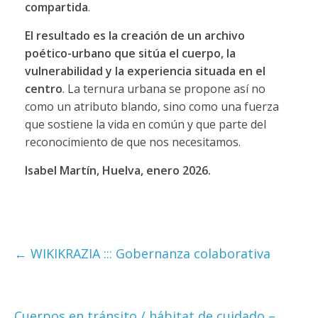
compartida
.
El resultado es la creación de un archivo
poético-urbano que sitúa el cuerpo, la
vulnerabilidad y la experiencia situada en el
centro
. La ternura urbana se propone así no
como un atributo blando, sino como una fuerza
que sostie
ne la vida en común y que parte del
reconocimiento de que nos necesitamos.
Isabel Martín, Huelva, enero 2026.
←
WIKIKRAZIA ::: Gobernanza colaborativa
Cuerpos en tránsito / hábitat de cuidado –