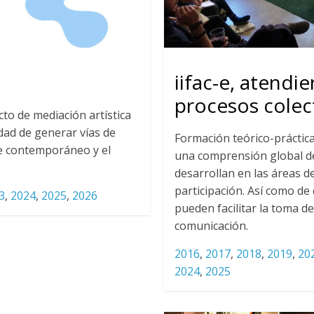
iifac-e, atendi
procesos colec
to de mediación artística
dad de generar vías de
Formación teórico-práctic
te contemporáneo y el
una comprensión global de
desarrollan en las áreas d
participación. Así como de
3
,
2024
,
2025
,
2026
pueden facilitar la toma de
comunicación.
2016
,
2017
,
2018
,
2019
,
20
2024
,
2025