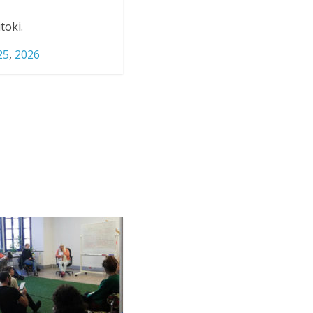
toki.
25
,
2026