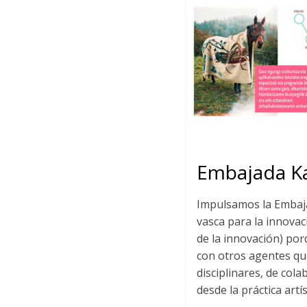
Embajada K
Impulsamos la Emba
vasca para la innovaci
de la innovación) po
con otros agentes qu
disciplinares, de cola
desde la práctica artís