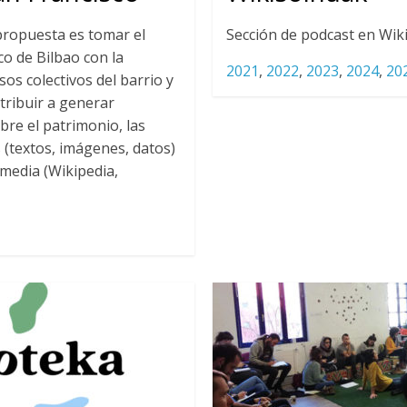
propuesta es tomar el
Sección de podcast en Wiki
co de Bilbao con la
2021
,
2022
,
2023
,
2024
,
20
sos colectivos del barrio y
ntribuir a generar
bre el patrimonio, las
 (textos, imágenes, datos)
media (Wikipedia,