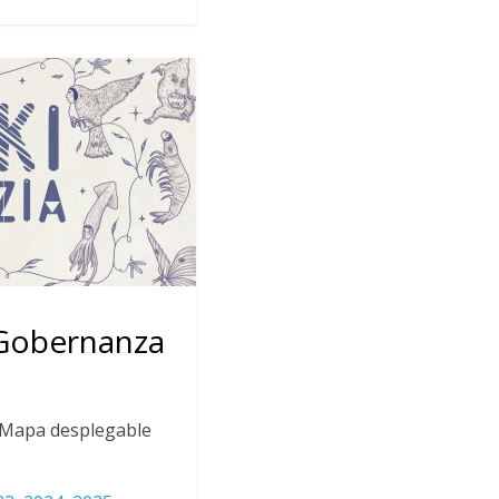
 Gobernanza
: Mapa desplegable