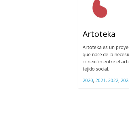
Artoteka
Artoteka es un proyec
que nace de la necesi
conexión entre el ar
tejido social.
2020
,
2021
,
2022
,
202