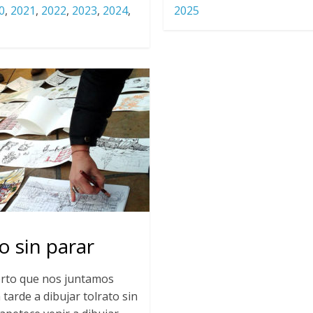
0
,
2021
,
2022
,
2023
,
2024
,
2025
o sin parar
rto que nos juntamos
 tarde a dibujar tolrato sin