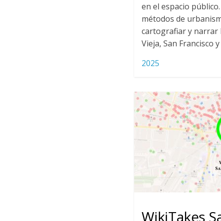
en el espacio público
métodos de urbanism
cartografiar y narrar
Vieja, San Francisco y
2025
WikiTakes S