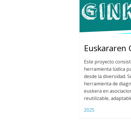
Euskararen 
Este proyecto consist
herramienta lúdica p
desde la diversidad. 
herramienta de diagnó
euskera en asociacio
reutilizable, adaptable
2025