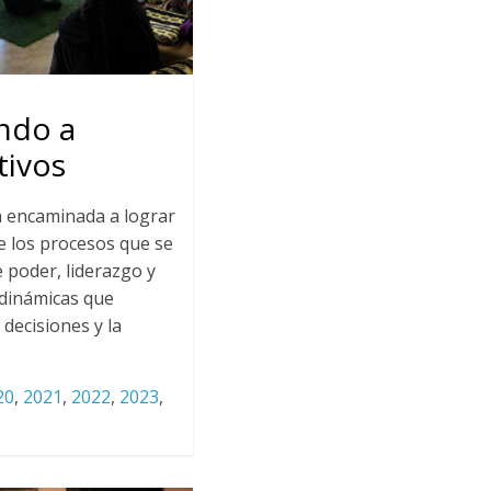
endo a
tivos
a encaminada a lograr
 los procesos que se
e poder, liderazgo y
 dinámicas que
 decisiones y la
20
,
2021
,
2022
,
2023
,