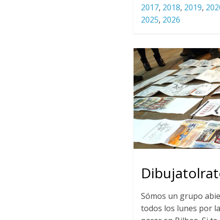
2017
,
2018
,
2019
,
202
2025
,
2026
Dibujatolrat
Sómos un grupo abie
todos los lunes por la