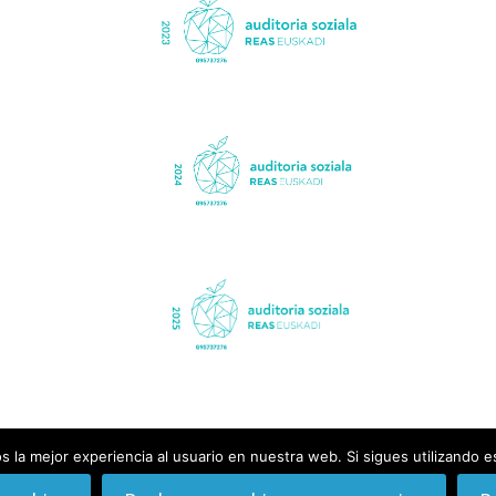
 la mejor experiencia al usuario en nuestra web. Si sigues utilizando 