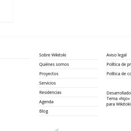
Sobre Wikitoki
Aviso legal
Quiénes somos
Política de p
Proyectos
Política de c
Servicios
Residencias
Desarrollad
Tema «hijo»
Agenda
para Wikitoki
Blog