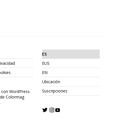
ES
rivacidad
EUS
ookies
EN
Ubicación
Suscripciones
o con WordPress.
 de Colormag
.