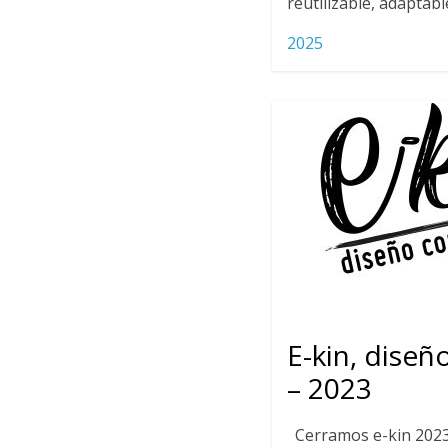
reutilizable, adaptable
2025
E-kin, diseñ
– 2023
Cerramos e-kin 2023 