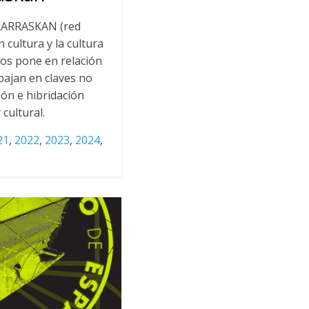
KARRASKAN (red
 cultura y la cultura
nos pone en relación
bajan en claves no
ión e hibridación
 cultural.
21
,
2022
,
2023
,
2024
,