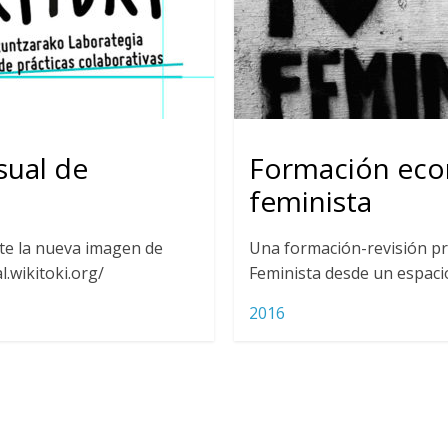
sual de
Formación ec
feminista
te la nueva imagen de
Una formación-revisión pr
l.wikitoki.org/
Feminista desde un espacio
2016