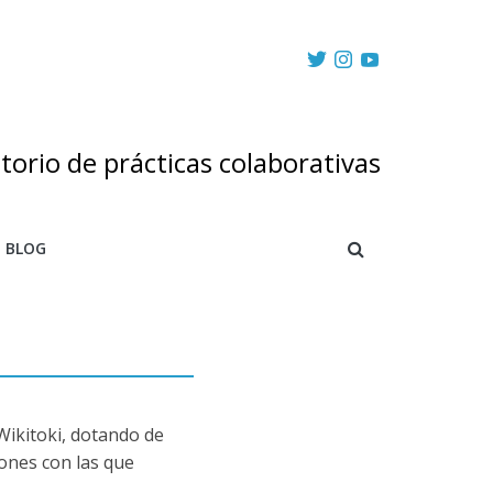
torio de prácticas colaborativas
BLOG
Wikitoki, dotando de
iones con las que