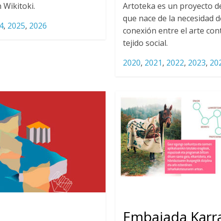
 Wikitoki.
Artoteka es un proyecto de
que nace de la necesidad d
4
,
2025
,
2026
conexión entre el arte co
tejido social.
2020
,
2021
,
2022
,
2023
,
20
Embajada Karr