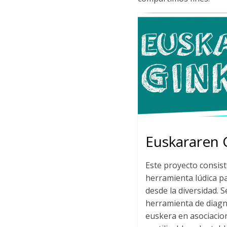
Euskararen 
Este proyecto consist
herramienta lúdica p
desde la diversidad. 
herramienta de diagnó
euskera en asociacio