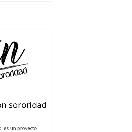
con sororidad
d, es un proyecto