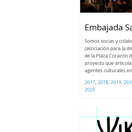
Embajada S
Somos socias y cola
(asociación para la d
de la Plaza Corazón 
proyecto que articula
agentes culturales en
2017
,
2018
,
2019
,
202
2025