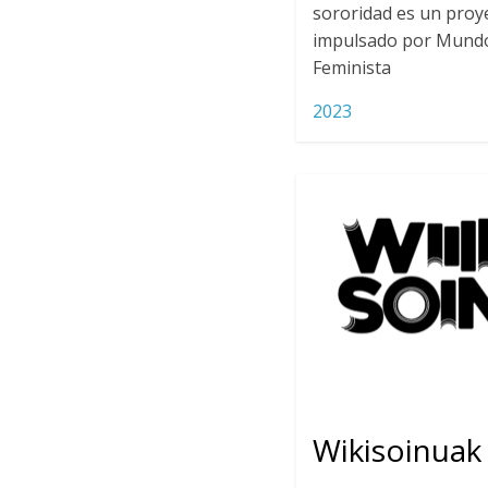
sororidad es un proy
impulsado por Mundo 
Feminista
2023
Wikisoinuak