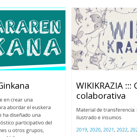
Ginkana
WIKIKRAZIA :::
colaborativa
e en crear una
ara abordar el euskera
Material de transferencia
Se ha diseñado una
ilustrado e insumos
stico participativo del
2019
,
2020
,
2021
,
2022
,
20
nes u otros grupos,