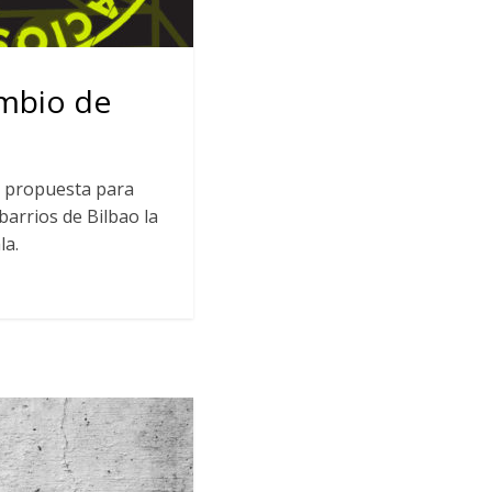
ambio de
a propuesta para
barrios de Bilbao la
la.