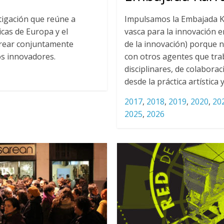
tigación que reúne a
Impulsamos la Embajada 
icas de Europa y el
vasca para la innovación en
crear conjuntamente
de la innovación) porque 
s innovadores.
con otros agentes que tra
disciplinares, de colaborac
desde la práctica artística y
2017
,
2018
,
2019
,
2020
,
20
2025
,
2026