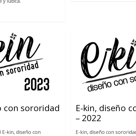
 y lúdica.
o con sororidad
E-kin, diseño 
– 2022
E-kin, diseño con
E-kin, diseño con sororida