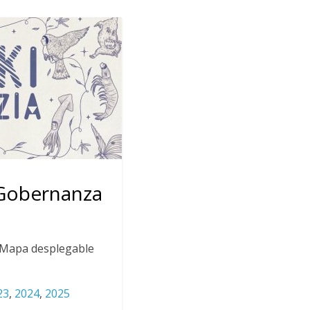
 Gobernanza
: Mapa desplegable
23
,
2024
,
2025