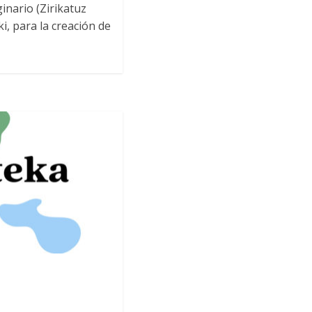
nario (Zirikatuz
i, para la creación de