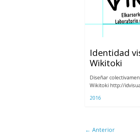
Identidad vi
Wikitoki
Diseñar colectivamen
Wikitoki http://idvisua
2016
← Anterior