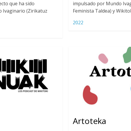
ecto que ha sido
impulsado por Mundo Ivagi
Ivaginario (Zirikatuz
Feminista Taldea) y Wikitok
2022
Artoteka