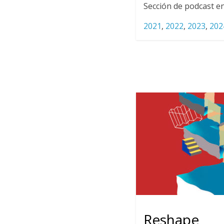
Sección de podcast en
2021
,
2022
,
2023
,
202
Reshape