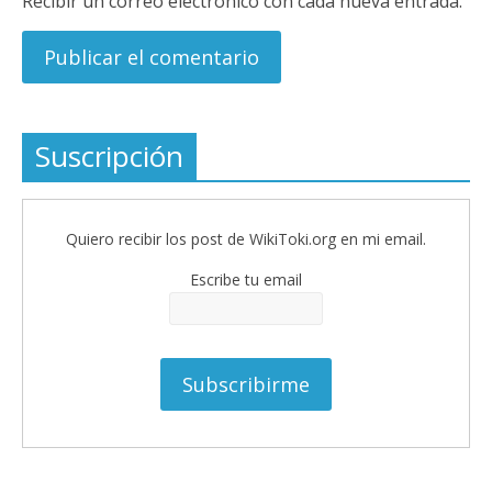
Recibir un correo electrónico con cada nueva entrada.
Suscripción
Quiero recibir los post de WikiToki.org en mi email.
Escribe tu email