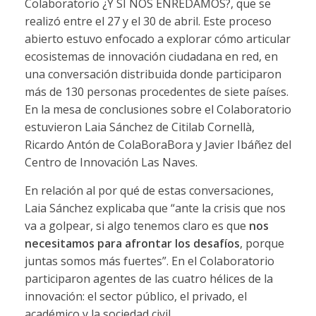
Colaboratorio ¿Y SI NOS ENREDAMOS?, que se
realizó entre el 27 y el 30 de abril. Este proceso
abierto estuvo enfocado a explorar cómo articular
ecosistemas de innovación ciudadana en red, en
una conversación distribuida donde participaron
más de 130 personas procedentes de siete países.
En la mesa de conclusiones sobre el Colaboratorio
estuvieron Laia Sánchez de Citilab Cornellà,
Ricardo Antón de ColaBoraBora y Javier Ibáñez del
Centro de Innovación Las Naves.
En relación al por qué de estas conversaciones,
Laia Sánchez explicaba que “ante la crisis que nos
va a golpear, si algo tenemos claro es que
nos
necesitamos para afrontar los desafíos
, porque
juntas somos más fuertes”. En el Colaboratorio
participaron agentes de las cuatro hélices de la
innovación: el sector público, el privado, el
académico y la sociedad civil.