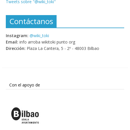
Tweets sobre "@wiki_toki"
Contáctanos
Instagram:
@wiki_toki
Email:
info arroba wikitoki punto org
Dirección:
Plaza La Cantera, 5 - 2º - 48003 Bilbao
Con el apoyo de