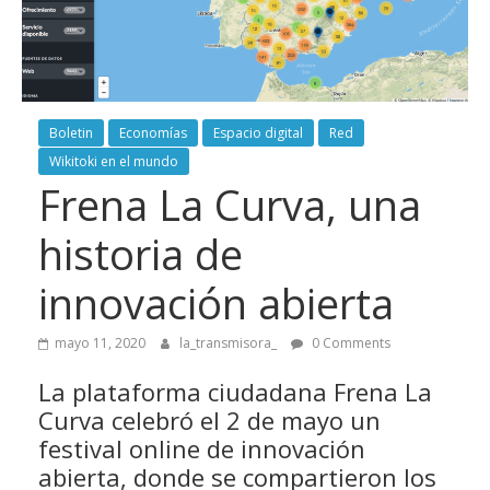
Boletin
Economías
Espacio digital
Red
Wikitoki en el mundo
Frena La Curva, una
historia de
innovación abierta
mayo 11, 2020
la_transmisora_
0 Comments
La plataforma ciudadana Frena La
Curva celebró el 2 de mayo un
festival online de innovación
abierta, donde se compartieron los