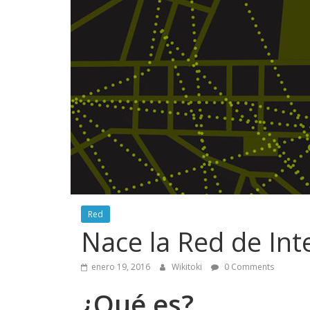
Red
Nace la Red de In
enero 19, 2016
Wikitoki
0 Comments
¿Qué es?