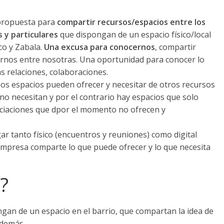
propuesta para
compartir recursos/espacios entre los
 y particulares
que dispongan de un espacio físico/local
sco y Zabala.
Una excusa para conocernos
, compartir
narnos entre nosotras. Una oportunidad para conocer lo
as relaciones, colaboraciones.
los espacios pueden ofrecer y necesitar de otros recursos
no necesitan y por el contrario hay espacios que solo
ociaciones que dpor el momento no ofrecen y
ar tanto físico (encuentros y reuniones) como digital
mpresa comparte lo que puede ofrecer y lo que necesita
?
ngan de un espacio en el barrio, que compartan la idea de
 demás.