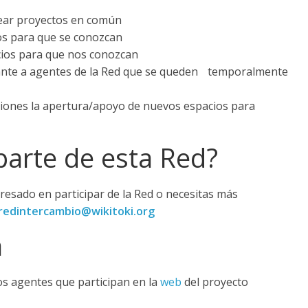
crear proyectos en común
ios para que se conozcan
cios para que nos conozcan
erante a agentes de la Red que se queden temporalmente
uciones la apertura/apoyo de nuevos espacios para
arte de esta Red?
eresado en participar de la Red o necesitas más
redintercambio@wikitoki.org
a
os agentes que participan en la
web
del proyecto