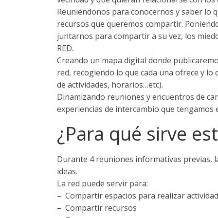
Reuniéndonos para conocernos y saber lo q
recursos que queremos compartir. Poniendo 
juntarnos para compartir a su vez, los mied
RED.
Creando un mapa digital donde publicaremos
red, recogiendo lo que cada una ofrece y lo q
de actividades, horarios…etc).
Dinamizando reuniones y encuentros de cará
experiencias de intercambio que tengamos 
¿Para qué sirve es
Durante 4 reuniones informativas previas, l
ideas.
La red puede servir para:
– Compartir espacios para realizar activida
– Compartir recursos