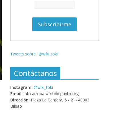
Tweets sobre "@wiki_toki"
Contáctanos
Instagram:
@wiki_toki
Email:
info arroba wikitoki punto org
Dirección:
Plaza La Cantera, 5 - 2º - 48003
Bilbao