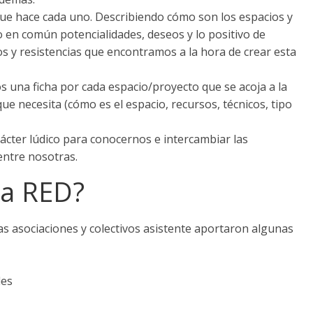
ue hace cada uno. Describiendo cómo son los espacios y
en común potencialidades, deseos y lo positivo de
os y resistencias que encontramos a la hora de crear esta
 una ficha por cada espacio/proyecto que se acoja a la
ue necesita (cómo es el espacio, recursos, técnicos, tipo
cter lúdico para conocernos e intercambiar las
entre nosotras.
ta RED?
as asociaciones y colectivos asistente aportaron algunas
des