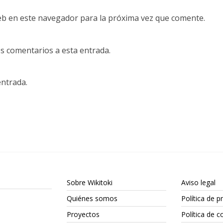
eb en este navegador para la próxima vez que comente.
es comentarios a esta entrada.
entrada.
Sobre Wikitoki
Aviso legal
Quiénes somos
Política de p
Proyectos
Política de c