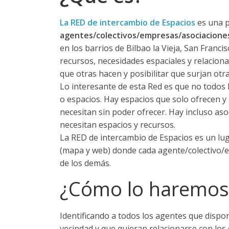
La RED de intercambio de Espacios
es una 
agentes/colectivos/empresas/asociaciones
en los barrios de Bilbao la Vieja, San Franci
recursos, necesidades espaciales y relacio
que otras hacen y posibilitar que surjan otr
Lo interesante de esta Red es que no todos 
o espacios. Hay espacios que solo ofrecen y 
necesitan sin poder ofrecer. Hay incluso as
necesitan espacios y recursos.
La RED de intercambio de Espacios es un lug
(mapa y web) donde cada agente/colectivo/e
de los demás.
¿Cómo lo haremos
Identificando a todos los agentes que dispo
vecindad y que quieran relacionarse con los