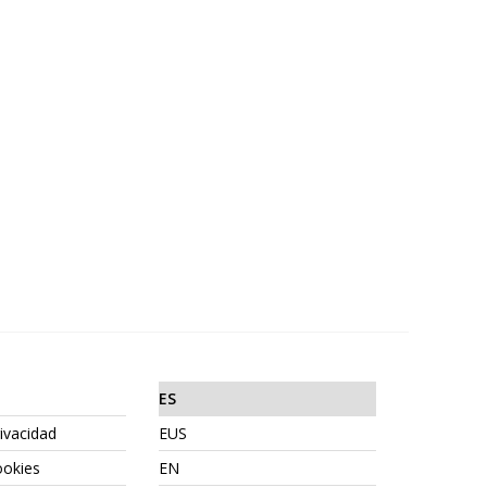
ES
rivacidad
EUS
ookies
EN