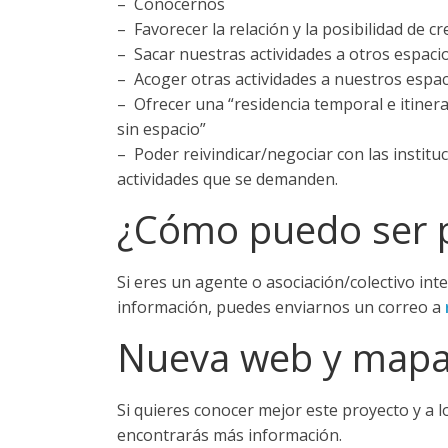
– Conocernos
– Favorecer la relación y la posibilidad de 
– Sacar nuestras actividades a otros espac
– Acoger otras actividades a nuestros espa
– Ofrecer una “residencia temporal e itin
sin espacio”
– Poder reivindicar/negociar con las instit
actividades que se demanden.
¿Cómo puedo ser p
Si eres un agente o asociación/colectivo int
información, puedes enviarnos un correo a
Nueva web y map
Si quieres conocer mejor este proyecto y a l
encontrarás más información.