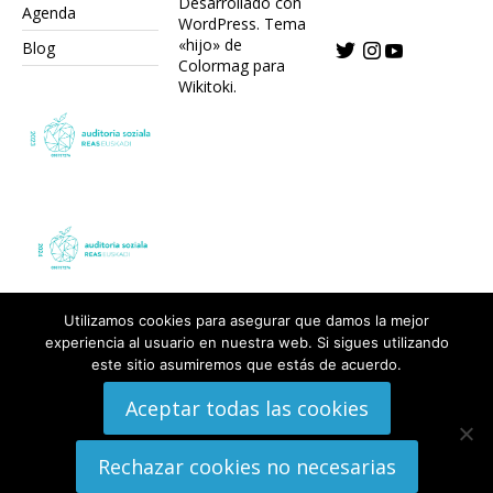
Desarrollado con
Agenda
WordPress.
Tema
«hijo» de
Blog
Colormag para
Wikitoki
.
Utilizamos cookies para asegurar que damos la mejor
experiencia al usuario en nuestra web. Si sigues utilizando
este sitio asumiremos que estás de acuerdo.
Aceptar todas las cookies
Rechazar cookies no necesarias