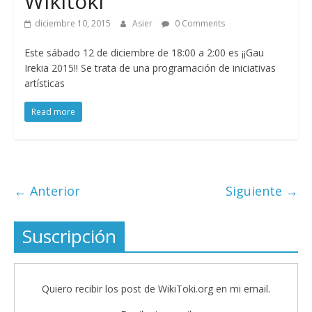
Wikitoki
diciembre 10, 2015
Asier
0 Comments
Este sábado 12 de diciembre de 18:00 a 2:00 es ¡¡Gau
Irekia 2015!! Se trata de una programación de iniciativas
artísticas
Read more
← Anterior
Siguiente →
Suscripción
Quiero recibir los post de WikiToki.org en mi email.