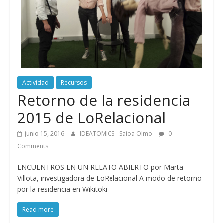
Actividad
Recursos
Retorno de la residencia
2015 de LoRelacional
junio 15, 2016
IDEATOMICS - Saioa Olmo
0
Comments
ENCUENTROS EN UN RELATO ABIERTO por Marta
Villota, investigadora de LoRelacional A modo de retorno
por la residencia en Wikitoki
Read more