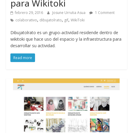
para Wikitoki
febrero 29, 2016
Josune Urrutia Asua
1 Comment
,
,
,
colaborativo
dibujatolrato
gif
WikiToki
Dibujatolrato es un grupo-actividad residende dentro de
wikitoki que hace uso del espacio y la infraestructura para
desarrollar su actividad.
Read more