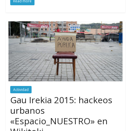
Read more
Actividad
Gau Irekia 2015: hackeos
urbanos
«Espacio_NUESTRO» en