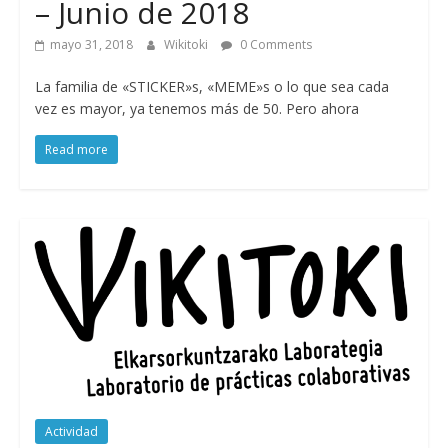
– Junio de 2018
mayo 31, 2018
Wikitoki
0 Comments
La familia de «STICKER»s, «MEME»s o lo que sea cada
vez es mayor, ya tenemos más de 50. Pero ahora
Read more
Actividad