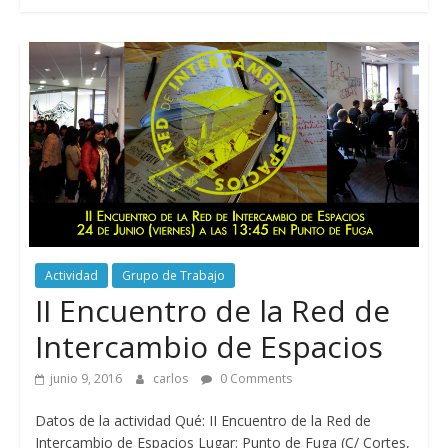
Actividad
Grupo de Trabajo
II Encuentro de la Red de
Intercambio de Espacios
junio 9, 2016
carlos
0 Comments
Datos de la actividad Qué: II Encuentro de la Red de
Intercambio de Espacios Lugar: Punto de Fuga (C/ Cortes,