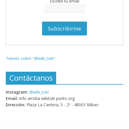
Escribe tu email
Tweets sobre "@wiki_toki"
Contáctanos
Instagram:
@wiki_toki
Email:
info arroba wikitoki punto org
Dirección:
Plaza La Cantera, 5 - 2º - 48003 Bilbao