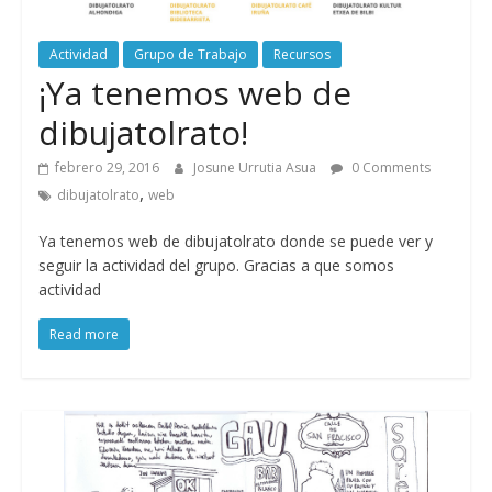
Actividad
Grupo de Trabajo
Recursos
¡Ya tenemos web de
dibujatolrato!
febrero 29, 2016
Josune Urrutia Asua
0 Comments
,
dibujatolrato
web
Ya tenemos web de dibujatolrato donde se puede ver y
seguir la actividad del grupo. Gracias a que somos
actividad
Read more