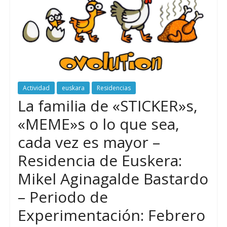
Actividad
euskara
Residencias
La familia de «STICKER»s,
«MEME»s o lo que sea,
cada vez es mayor –
Residencia de Euskera:
Mikel Aginagalde Bastardo
– Periodo de
Experimentación: Febrero