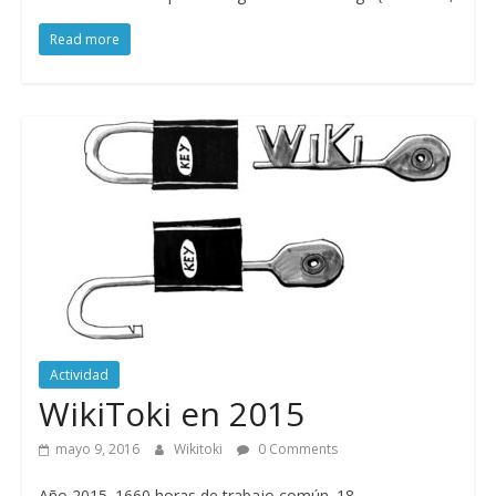
Read more
Actividad
WikiToki en 2015
mayo 9, 2016
Wikitoki
0 Comments
Año 2015. 1660 horas de trabajo común. 18