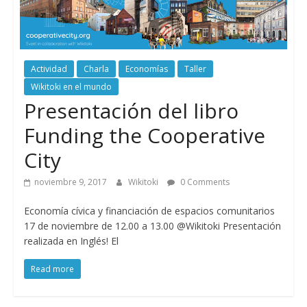
Actividad
Charla
Economías
Taller
Wikitoki en el mundo
Presentación del libro
Funding the Cooperative
City
noviembre 9, 2017
Wikitoki
0 Comments
Economía cívica y financiación de espacios comunitarios
17 de noviembre de 12.00 a 13.00 @Wikitoki Presentación
realizada en Inglés! El
Read more