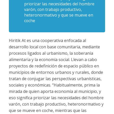
priorizar las necesidades del hombre
varón, con trabajo productivo,
heteronormativo y que se mueve en
coche
Hiritik At es una cooperativa enfocada al
desarrollo local con base comunitaria, mediante
procesos ligados al urbanismo, la soberanía
alimentaria y la economía social. Llevan a cabo
proyectos de redefinición de espacio público en
municipios de entornos urbanos y rurales, donde
tratan de conjugar las perspectivas urbanísticas,
sociales y económicas. “Habitualmente, prima la
mirada de quien aporta economía al municipio, y
eso significa priorizar las necesidades del hombre
varón, con trabajo productivo, heteronormativo y
que se mueve en coche, mientras que las