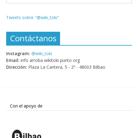
Tweets sobre "@wiki_toki"
Contáctanos
Instagram:
@wiki_toki
Email:
info arroba wikitoki punto org
Dirección:
Plaza La Cantera, 5 - 2º - 48003 Bilbao
Con el apoyo de