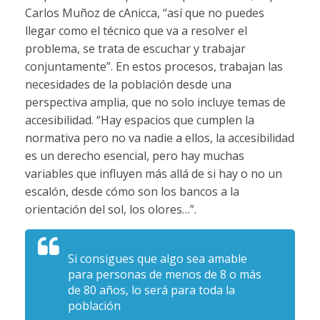
Carlos Muñoz de cAnicca, “así que no puedes
llegar como el técnico que va a resolver el
problema, se trata de escuchar y trabajar
conjuntamente”. En estos procesos, trabajan las
necesidades de la población desde una
perspectiva amplia, que no solo incluye temas de
accesibilidad. “Hay espacios que cumplen la
normativa pero no va nadie a ellos, la accesibilidad
es un derecho esencial, pero hay muchas
variables que influyen más allá de si hay o no un
escalón, desde cómo son los bancos a la
orientación del sol, los olores…”.
Si consigues que algo sea amable
para personas de menos de 8 o más
de 80 años, lo será para toda la
población