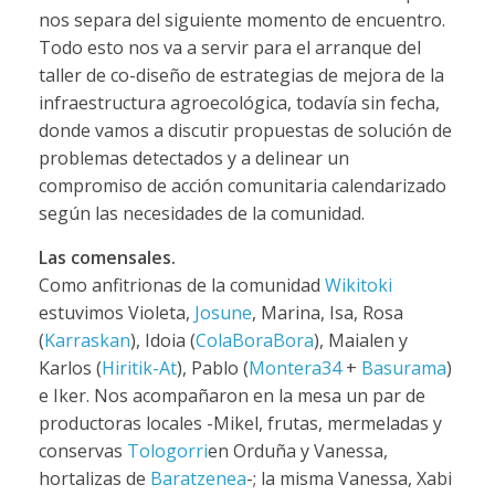
nos separa del siguiente momento de encuentro.
Todo esto nos va a servir para el arranque del
taller de co-diseño de estrategias de mejora de la
infraestructura agroecológica, todavía sin fecha,
donde vamos a discutir propuestas de solución de
problemas detectados y a delinear un
compromiso de acción comunitaria calendarizado
según las necesidades de la comunidad.
Las comensales.
Como anfitrionas de la comunidad
Wikitoki
estuvimos Violeta,
Josune
, Marina, Isa, Rosa
(
Karraskan
), Idoia (
ColaBoraBora
), Maialen y
Karlos (
Hiritik-At
), Pablo (
Montera34
+
Basurama
)
e Iker. Nos acompañaron en la mesa un par de
productoras locales -Mikel, frutas, mermeladas y
conservas
Tologorri
en Orduña y Vanessa,
hortalizas de
Baratzenea
-; la misma Vanessa, Xabi