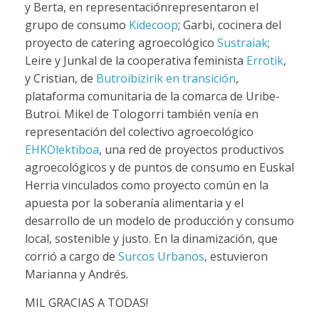
y Berta, en representaciónrepresentaron el
grupo de consumo
Kidecoop
; Garbi, cocinera del
proyecto de catering agroecológico
Sustraiak
;
Leire y Junkal de la cooperativa feminista
Errotik
,
y Cristian, de
Butroibizirik en transición
,
plataforma comunitaria de la comarca de Uribe-
Butroi. Mikel de Tologorri también venía en
representación del colectivo agroecológico
EHKOlektiboa
, una red de proyectos productivos
agroecológicos y de puntos de consumo en Euskal
Herria vinculados como proyecto común en la
apuesta por la soberanía alimentaria y el
desarrollo de un modelo de producción y consumo
local, sostenible y justo. En la dinamización, que
corrió a cargo de
Surcos Urbanos
, estuvieron
Marianna y Andrés.
MIL GRACIAS A TODAS!