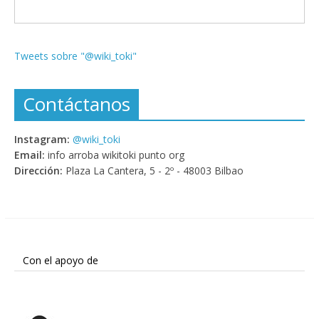
Tweets sobre "@wiki_toki"
Contáctanos
Instagram:
@wiki_toki
Email:
info arroba wikitoki punto org
Dirección:
Plaza La Cantera, 5 - 2º - 48003 Bilbao
Con el apoyo de