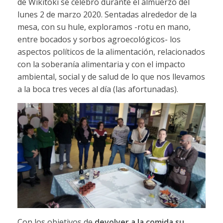
de Wikitoki se celebró durante el almuerzo del
lunes 2 de marzo 2020. Sentadas alrededor de la
mesa, con su hule, exploramos -rotu en mano,
entre bocados y sorbos agroecológicos- los
aspectos políticos de la alimentación, relacionados
con la soberanía alimentaria y con el impacto
ambiental, social y de salud de lo que nos llevamos
a la boca tres veces al día (las afortunadas).
Con los objetivos de
devolver a la comida su