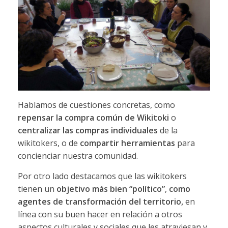
Hablamos de cuestiones concretas, como
repensar la compra común de Wikitoki
o
centralizar las compras individuales
de la
wikitokers, o de
compartir herramientas
para
concienciar nuestra comunidad.
Por otro lado destacamos que las wikitokers
tienen un
objetivo más bien “político”
,
como
agentes de transformación del territorio,
en
línea con su buen hacer en relación a otros
aspectos culturales y sociales que les atraviesan y