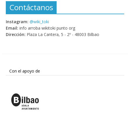
Contáctanos
Instagram:
@wiki_toki
Email:
info arroba wikitoki punto org
Dirección:
Plaza La Cantera, 5 - 2º - 48003 Bilbao
Con el apoyo de