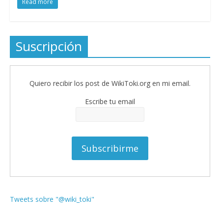
Read more
Suscripción
Quiero recibir los post de WikiToki.org en mi email.
Escribe tu email
Tweets sobre "@wiki_toki"