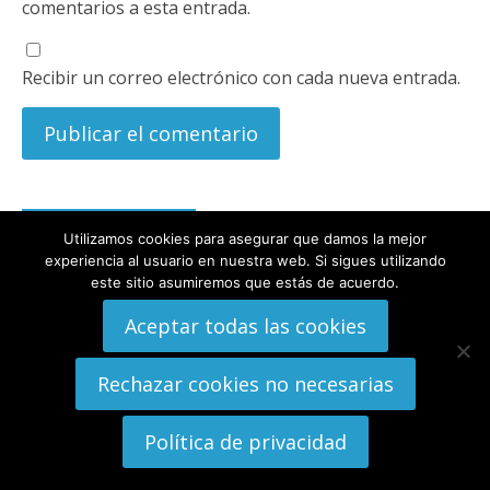
comentarios a esta entrada.
Recibir un correo electrónico con cada nueva entrada.
Suscripción
Utilizamos cookies para asegurar que damos la mejor
experiencia al usuario en nuestra web. Si sigues utilizando
este sitio asumiremos que estás de acuerdo.
Quiero recibir los post de WikiToki.org en mi email.
Aceptar todas las cookies
Escribe tu email
Rechazar cookies no necesarias
Política de privacidad