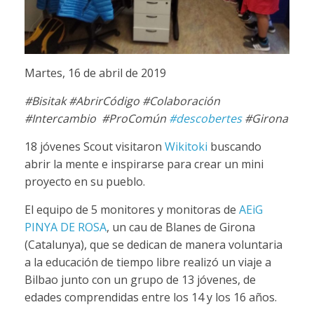
Martes, 16 de abril de 2019
#Bisitak #AbrirCódigo #Colaboración
#Intercambio #ProComún
#descobertes
#Girona
18 jóvenes Scout visitaron
Wikitoki
buscando
abrir la mente e inspirarse para crear un mini
proyecto en su pueblo.
El equipo de 5 monitores y monitoras de
AEiG
PINYA DE ROSA
, un cau de Blanes de Girona
(Catalunya), que se dedican de manera voluntaria
a la educación de tiempo libre realizó un viaje a
Bilbao junto con un grupo de 13 jóvenes, de
edades comprendidas entre los 14 y los 16 años.