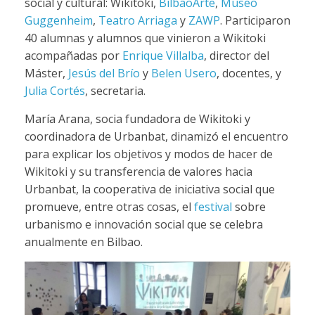
social y cultural: Wikitoki,
BilbaoArte
,
Museo
Guggenheim
,
Teatro Arriaga
y
ZAWP
. Participaron
40 alumnas y alumnos que vinieron a Wikitoki
acompañadas por
Enrique Villalba
, director del
Máster,
Jesús del Brío
y
Belen Usero
, docentes, y
Julia Cortés
, secretaria.
María Arana, socia fundadora de Wikitoki y
coordinadora de Urbanbat, dinamizó el encuentro
para explicar los objetivos y modos de hacer de
Wikitoki y su transferencia de valores hacia
Urbanbat, la cooperativa de iniciativa social que
promueve, entre otras cosas, el
festival
sobre
urbanismo e innovación social que se celebra
anualmente en Bilbao.