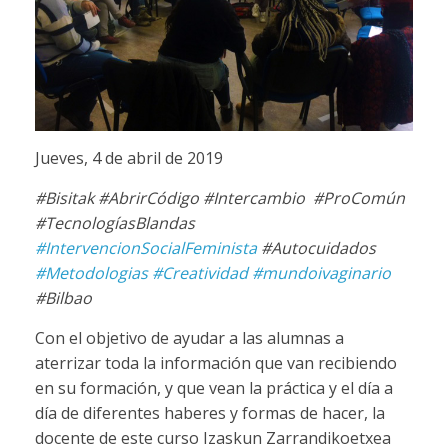
Jueves, 4 de abril de 2019
#Bisitak #AbrirCódigo #Intercambio #ProComún
#TecnologíasBlandas
#IntervencionSocialFeminista
#Autocuidados
#Metodologias
#Creatividad
#mundoivaginario
#Bilbao
Con el objetivo de ayudar a las alumnas a
aterrizar toda la información que van recibiendo
en su formación, y que vean la práctica y el día a
día de diferentes haberes y formas de hacer, la
docente de este curso Izaskun Zarrandikoetxea