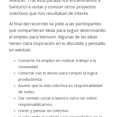
Wikitoki. Tras esta parada nos encaminamos a
Santurtzi a visitar y conocer otros proyectos
colectivos que nos resultaban de interés.
Al final del recorrido se pidió a las participantes
que compartieran ideas para seguir destronando
el empleo para bienvivir. Algunas de las ideas
tienen clara inspiración en lo discutido y pensado
en wikitoki:
Convertir mi empleo en realizar trabajo a la
comunidad.
Conectar con el deseo para romper la lógica
productivista
Asumir que la vida colectiva es responsabilidad
de todxs
Dar sentido social a nuestro curro sin sobre
responsabilizarnos
Hacer y pensar en colectivo.
Ir colocando el cuidado y las necesidades en el