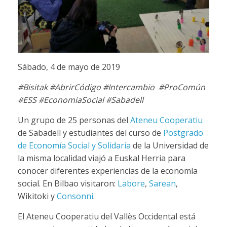
Sábado, 4 de mayo de 2019
#Bisitak #AbrirCódigo #Intercambio #ProComún
#ESS #EconomiaSocial #Sabadell
Un grupo de 25 personas del
Ateneu Cooperatiu
de Sabadell y estudiantes del curso de
Postgrado
de Economía Social y Solidaria
de la Universidad de
la misma localidad viajó a Euskal Herria para
conocer diferentes experiencias de la economía
social. En Bilbao visitaron:
Labore
,
Sarean
,
Wikitoki y
Consonni
.
El Ateneu Cooperatiu del Vallès Occidental está