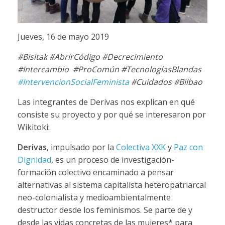
Jueves, 16 de mayo 2019
#Bisitak #AbrirCódigo #Decrecimiento
#Intercambio #ProComún #TecnologíasBlandas
#IntervencionSocialFeminista
#Cuidados #Bilbao
Las integrantes de Derivas nos explican en qué
consiste su proyecto y por qué se interesaron por
Wikitoki:
Derivas
, impulsado por la
Colectiva XXK
y
Paz con
Dignidad
, es un proceso de investigación-
formación colectivo encaminado a pensar
alternativas al sistema capitalista heteropatriarcal
neo-colonialista y medioambientalmente
destructor desde los feminismos. Se parte de y
desde las vidas concretas de las mujeres* para