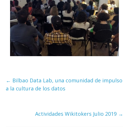
←
Bilbao Data Lab, una comunidad de impulso
a la cultura de los datos
Actividades Wikitokers Julio 2019
→