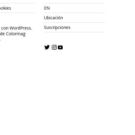
ookies
EN
Ubicación
Suscripciones
o con WordPress.
 de Colormag
.