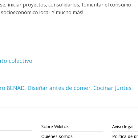
se, iniciar proyectos, consolidarlos, fomentar el consumo
 socioeconómico local. Y mucho más!
ato colectivo
ro 8ENAD. Diseñar antes de comer. Cocinar Juntes.
Sobre Wikitoki
Aviso legal
Quiénes somos
Política de p