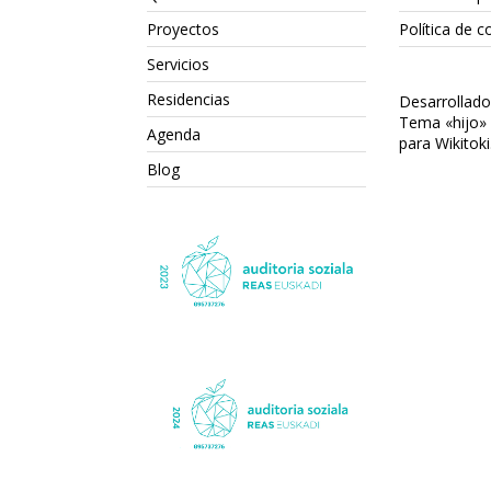
Proyectos
Política de c
Servicios
Residencias
Desarrollad
Tema «hijo»
Agenda
para Wikitoki
Blog