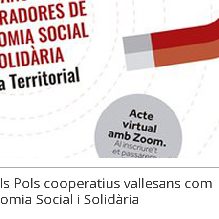
 Els Pols cooperatius vallesans com
omia Social i Solidària