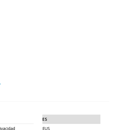
→
ES
rivacidad
EUS