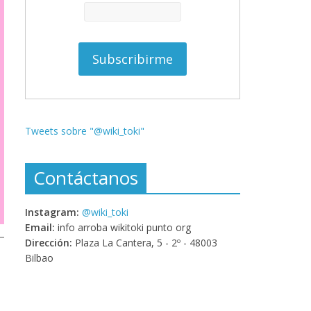
Tweets sobre "@wiki_toki"
Contáctanos
Instagram:
@wiki_toki
Email:
info arroba wikitoki punto org
Dirección:
Plaza La Cantera, 5 - 2º - 48003
Bilbao