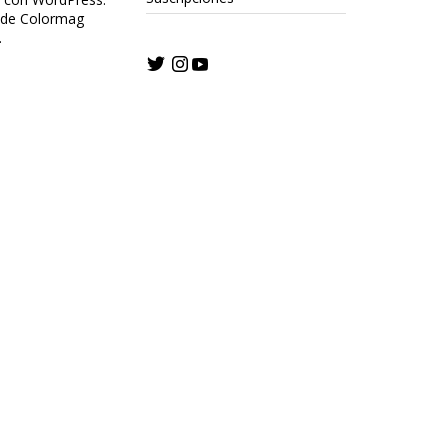
 de Colormag
.