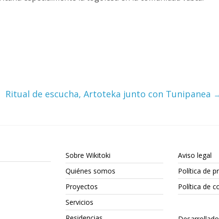
Ritual de escucha, Artoteka junto con Tunipanea
Sobre Wikitoki
Aviso legal
Quiénes somos
Política de p
Proyectos
Política de c
Servicios
Residencias
Desarrollad