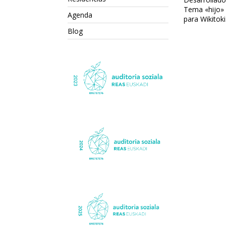
Tema «hijo»
Agenda
para Wikitoki
Blog