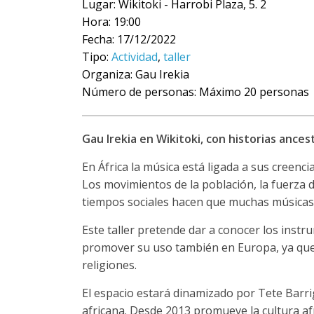
Lugar: Wikitoki - Harrobi Plaza, 5. 2
Hora: 19:00
Fecha: 17/12/2022
Tipo:
Actividad
,
taller
Organiza: Gau Irekia
Número de personas: Máximo 20 personas
Gau Irekia en Wikitoki, con historias ances
En África la música está ligada a sus creenc
Los movimientos de la población, la fuerza d
tiempos sociales hacen que muchas músicas 
Este taller pretende dar a conocer los instr
promover su uso también en Europa, ya que e
religiones.
El espacio estará dinamizado por Tete Barri
africana. Desde 2013 promueve la cultura af