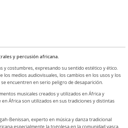
trales y percusión africana.
ias y costumbres, expresando su sentido estético y ético.
e los medios audiovisuales, los cambios en los usos y los
se encuentren en serio peligro de desaparición.
umentos musicales creados y utilizados en África y
n África son utilizados en sus tradiciones y distintas
gah-Benissan, experto en música y danza tradicional
ricana especialmente la togolesa en la comunidad vasca.