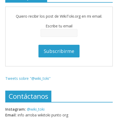
Quiero recibir los post de WikiToki.org en mi email.
Escribe tu email
Tweets sobre "@wiki_toki"
Contáctanos
Instagram:
@wiki_toki
Email:
info arroba wikitoki punto org