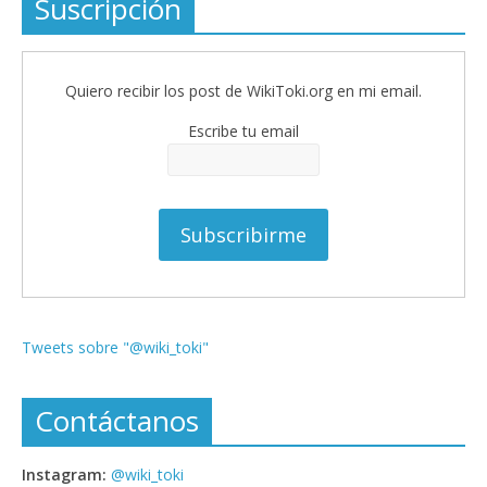
Suscripción
Quiero recibir los post de WikiToki.org en mi email.
Escribe tu email
Tweets sobre "@wiki_toki"
Contáctanos
Instagram:
@wiki_toki