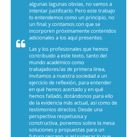
algunas lagunas obvias, no vamos a
intentar justificarlo. Pero este trabajo
lo entendemos como un principio, no
un final; y contamos con que se
incorporen próximamente contenidos
adicionales a los aquí presentes.
Las y los profesionales que hemos
contribuido a este texto, tanto del
mundo académico como
trabajadores/as de primera línea,
invitamos a nuestra sociedad a un
ejercicio de reflexión, para entender
en qué hemos acertado y en qué
hemos fallado, dotándonos para ello
de la evidencia más actual, así como de
testimonios directos. Desde una
perspectiva respetuosa y
constructiva, ponemos sobre la mesa
soluciones y propuestas para un
futuro cercano, y así superar lo que