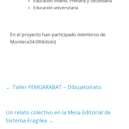
Educación Infantil, Primaria y Secundaria
Educación universitaria
En el proyecto han participado miembros de
Montera34 (Wikitoki).
←
Taller FEMGARABAT – Dibujatolrato
Un relato colectivo en la Mesa Editorial de
Sistema Eragilea
→