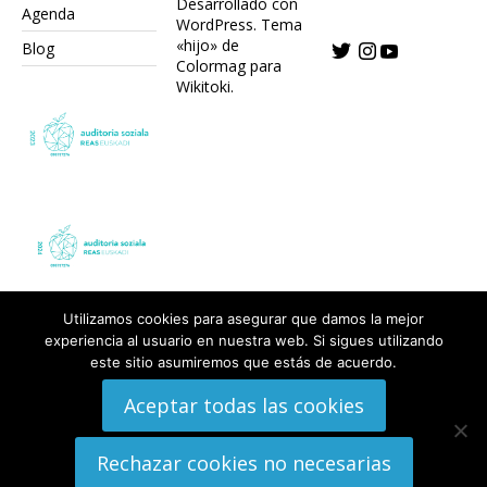
Desarrollado con
Agenda
WordPress.
Tema
«hijo» de
Blog
Colormag para
Wikitoki
.
Utilizamos cookies para asegurar que damos la mejor
experiencia al usuario en nuestra web. Si sigues utilizando
este sitio asumiremos que estás de acuerdo.
Aceptar todas las cookies
Rechazar cookies no necesarias