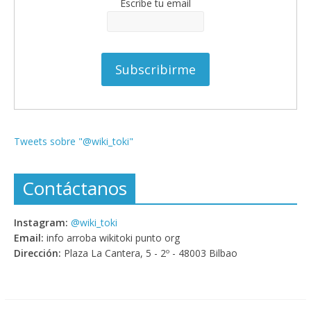
Escribe tu email
Tweets sobre "@wiki_toki"
Contáctanos
Instagram:
@wiki_toki
Email:
info arroba wikitoki punto org
Dirección:
Plaza La Cantera, 5 - 2º - 48003 Bilbao