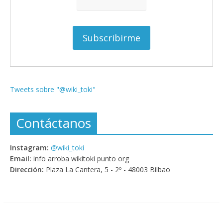
Tweets sobre "@wiki_toki"
Contáctanos
Instagram:
@wiki_toki
Email:
info arroba wikitoki punto org
Dirección:
Plaza La Cantera, 5 - 2º - 48003 Bilbao