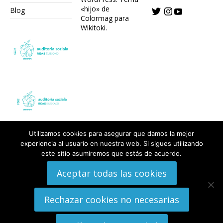
«hijo» de
Blog
Colormag para
Wikitoki
.
Utilizamos cookies para asegurar que damos la mejor
experiencia al usuario en nuestra web. Si sigues utilizando
este sitio asumiremos que estás de acuerdo.
Aceptar todas las cookies
Rechazar cookies no necesarias