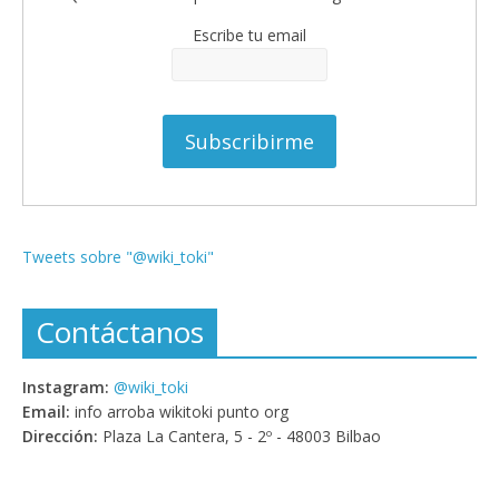
Escribe tu email
Tweets sobre "@wiki_toki"
Contáctanos
Instagram:
@wiki_toki
Email:
info arroba wikitoki punto org
Dirección:
Plaza La Cantera, 5 - 2º - 48003 Bilbao