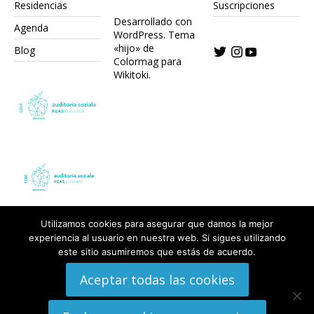
Residencias
Suscripciones
Desarrollado con
Agenda
WordPress.
Tema
«hijo» de
Blog
Colormag para
Wikitoki
.
Utilizamos cookies para asegurar que damos la mejor
experiencia al usuario en nuestra web. Si sigues utilizando
este sitio asumiremos que estás de acuerdo.
Aceptar todas las cookies