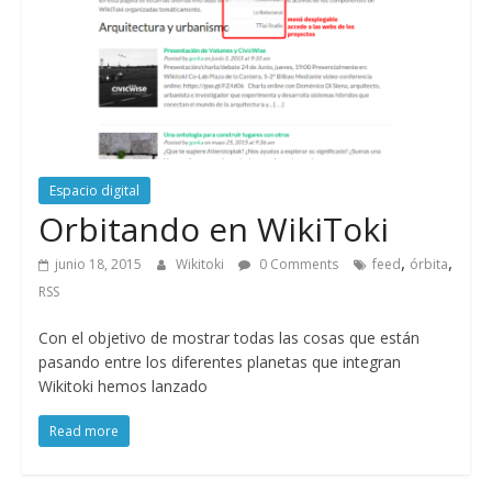
Espacio digital
Orbitando en WikiToki
,
,
junio 18, 2015
Wikitoki
0 Comments
feed
órbita
RSS
Con el objetivo de mostrar todas las cosas que están
pasando entre los diferentes planetas que integran
Wikitoki hemos lanzado
Read more