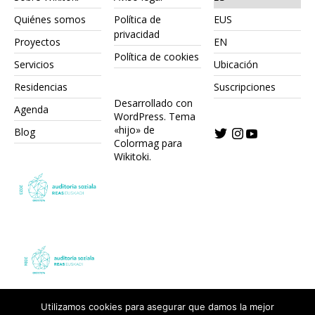
Quiénes somos
Política de
EUS
privacidad
Proyectos
EN
Política de cookies
Servicios
Ubicación
Residencias
Suscripciones
Desarrollado con
Agenda
WordPress.
Tema
«hijo» de
Blog
Colormag para
Wikitoki
.
Utilizamos cookies para asegurar que damos la mejor