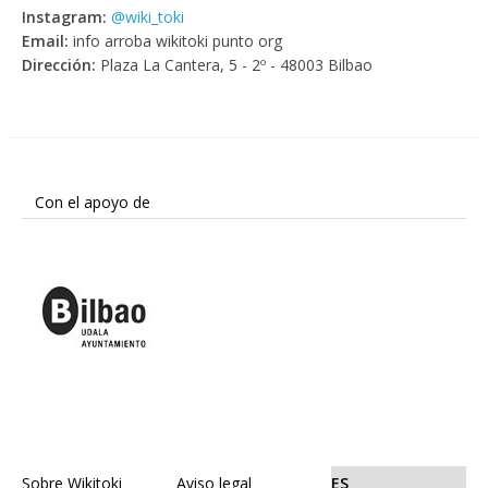
Instagram:
@wiki_toki
Email:
info arroba wikitoki punto org
Dirección:
Plaza La Cantera, 5 - 2º - 48003 Bilbao
Con el apoyo de
Sobre Wikitoki
Aviso legal
ES