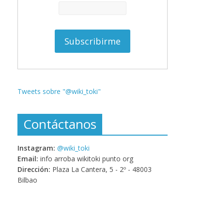
Tweets sobre "@wiki_toki"
Contáctanos
Instagram:
@wiki_toki
Email:
info arroba wikitoki punto org
Dirección:
Plaza La Cantera, 5 - 2º - 48003
Bilbao