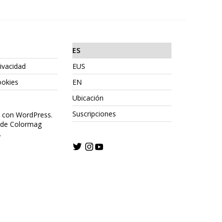
ES
rivacidad
EUS
ookies
EN
Ubicación
Suscripciones
o con WordPress.
 de Colormag
.