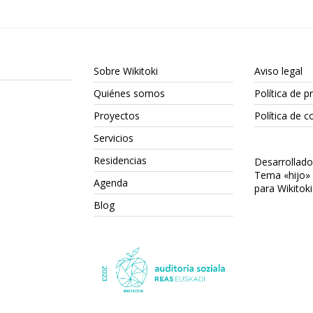
Sobre Wikitoki
Aviso legal
Quiénes somos
Política de p
Proyectos
Política de c
Servicios
Residencias
Desarrollad
Tema «hijo»
Agenda
para Wikitoki
Blog