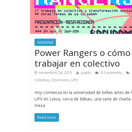
Actividad
Power Rangers o cómo
trabajar en colectivo
noviembre 24, 2015
pablo
0 Comments
,
,
colectivo
Dooroom
UPV
Hoy comienza en la universidad de bellas artes de 
UPV en Leioa, cerca de Bilbao, una serie de charla-
mesa
Read more