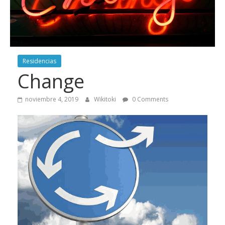
Residencias
Change
noviembre 4, 2019
Wikitoki
0 Comments