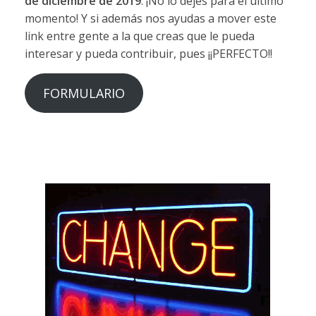
de diciembre de 2019
. ¡No lo dejes para el último
momento! Y si además nos ayudas a mover este
link entre gente a la que creas que le pueda
interesar y pueda contribuir, pues ¡¡PERFECTO!!
FORMULARIO