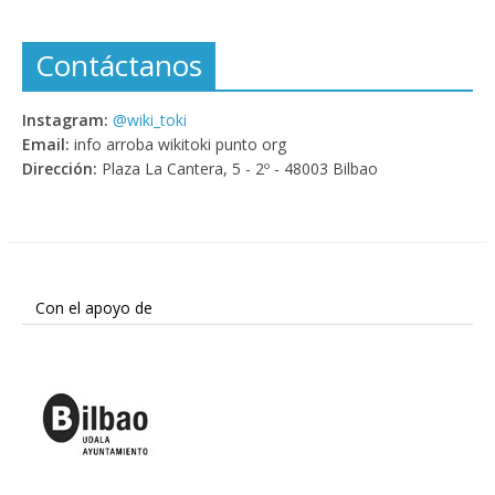
Contáctanos
Instagram:
@wiki_toki
Email:
info arroba wikitoki punto org
Dirección:
Plaza La Cantera, 5 - 2º - 48003 Bilbao
Con el apoyo de