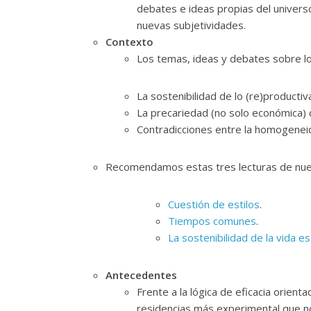
debates e ideas propias del universo 
nuevas subjetividades.
Contexto
Los temas, ideas y debates sobre l
La sostenibilidad de lo (re)productiv
La precariedad (no solo económica) d
Contradicciones entre la homogeneid
Recomendamos estas tres lecturas de nues
Cuestión de estilos
.
Tiempos comunes
.
La sostenibilidad de la vida 
Antecedentes
Frente a la lógica de eficacia orien
residencias más experimental que 