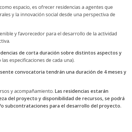
 como espacio, es ofrecer residencias a agentes que
turales y la innovación social desde una perspectiva de
nible y favorecedor para el desarrollo de la actividad
tiva.
dencias de corta duración sobre distintos aspectos y
las especificaciones de cada una).
resente convocatoria tendrán una duración de 4 meses y
cursos y acompañamiento.
Las residencias estarán
a del proyecto y disponibilidad de recursos, se podrá
o subcontrataciones para el desarrollo del proyecto.