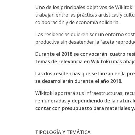
Uno de los principales objetivos de Wikitoki
trabajan entre las prácticas artísticas y cul
colaboración y de economía solidaria.
Las residencias quieren ser un entorno soste
productiva sin desatender la faceta reproduc
Durante el 2018 se convocarán cuatro resi
temas de relevancia en Wikitoki
(más abajo 
Las dos residencias que se lanzan en la p
se desarrollarán durante el año 2018.
Wikitoki aportará sus infraestructuras, re
remuneradas y dependiendo de la naturalez
contar con presupuesto para materiales y/
TIPOLOGÍA Y TEMÁTICA