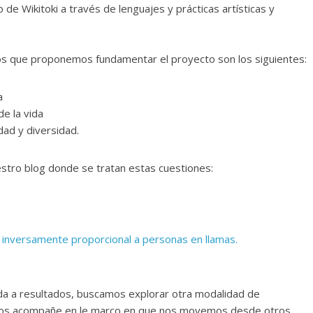
de Wikitoki a través de lenguajes y prácticas artísticas y
os que proponemos fundamentar el proyecto son los siguientes:
a
e la vida
ad y diversidad.
tro blog donde se tratan estas cuestiones:
es inversamente proporcional a personas en llamas.
tada a resultados, buscamos explorar otra modalidad de
nos acompañe en le marco en que nos movemos desde otros