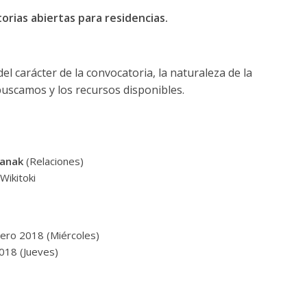
orias abiertas para residencias.
el carácter de la convocatoria, la naturaleza de la
buscamos y los recursos disponibles.
manak
(Relaciones)
Wikitoki
nero 2018 (Miércoles)
018 (Jueves)