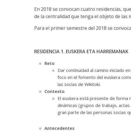
En 2018 se convocan cuatro residencias, q
de la centralidad que tenga el objeto de las 
Para el primer semestre del 2018 se convoca
RESIDENCIA 1. EUSKERA ETA HARREMANAK
Reto
Dar continuidad al camino iniciado en
foco en el fomento del euskera como 
las socias de Wikitoki.
Contexto
El euskera está presente de forma na
dinámicas (grupos de trabajo, actas
gran parte de las personas socias q
Antecedentes