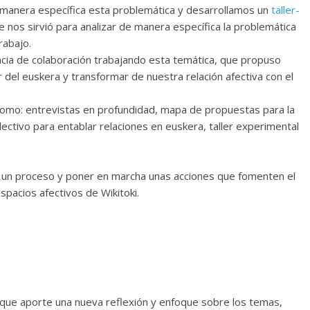
anera específica esta problemática y desarrollamos un
taller-
ue nos sirvió para analizar de manera específica la problemática
rabajo.
ia de colaboración trabajando esta temática, que propuso
del euskera y transformar de nuestra relación afectiva con el
 como: entrevistas en profundidad, mapa de propuestas para la
ectivo para entablar relaciones en euskera, taller experimental
r un proceso y poner en marcha unas acciones que fomenten el
spacios afectivos de Wikitoki.
que aporte una nueva reflexión y enfoque sobre los temas,