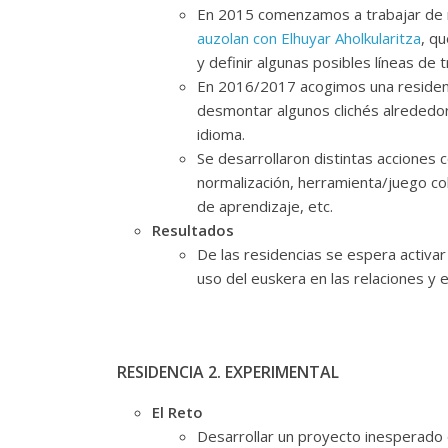
En 2015 comenzamos a trabajar de m
auzolan con Elhuyar Aholkularitza
, q
y definir algunas posibles líneas de t
En 2016/2017 acogimos una residenc
desmontar algunos clichés alrededor 
idioma.
Se desarrollaron distintas acciones
normalización, herramienta/juego col
de aprendizaje, etc.
Resultados
De las residencias se espera activa
uso del euskera en las relaciones y e
RESIDENCIA 2. EXPERIMENTAL
El Reto
Desarrollar un proyecto inesperado 