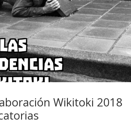
aboración Wikitoki 2018
catorias