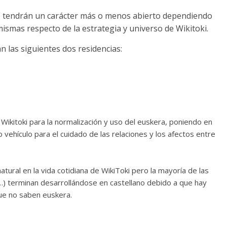
ue tendrán un carácter más o menos abierto dependiendo
mismas respecto de la estrategia y universo de Wikitoki.
n las siguientes dos residencias:
 Wikitoki para la normalización y uso del euskera, poniendo en
vehículo para el cuidado de las relaciones y los afectos entre
tural en la vida cotidiana de WikiToki pero la mayoría de las
…) terminan desarrollándose en castellano debido a que hay
ue no saben euskera.