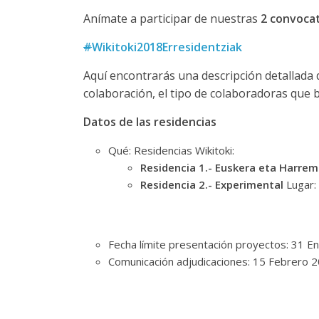
Anímate a participar de nuestras
2 convocat
#
Wikitoki2018Erresidentziak
Aquí encontrarás una descripción detallada d
colaboración, el tipo de colaboradoras que 
Datos de las residencias
Qué: Residencias Wikitoki:
Residencia 1.- Euskera eta Harre
Residencia 2.- Experimental
Lugar: 
Fecha límite presentación proyectos: 31 E
Comunicación adjudicaciones: 15 Febrero 2