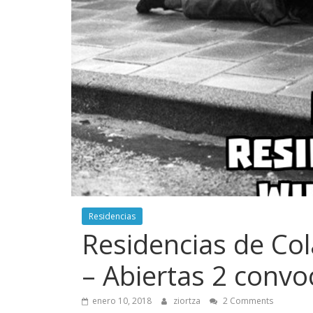
Residencias
Residencias de Col
– Abiertas 2 convo
enero 10, 2018
ziortza
2 Comments