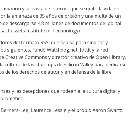
amación y activista de internet que se quitó la vida en
por la amenaza de 35 años de prisión y una multa de un
o de descargarse 4.8 millones de documentos del portal
sachussets Institute of Technology).
dores del formato RSS, que se usa para sindicar y
os siguientes, fundó Watchdog.net, Jottit y la red
 de Creative Commons y director creativo de Open Library.
 cultura de las start-ups de Sillicon Valley para dedicarse
os de los derechos de autor y en defensa de la libre
nzas y las decepciones que rodean a la cultura digital y
omprometido.
Berners-Lee, Laurence Lessig y el propio Aaron Swartz.