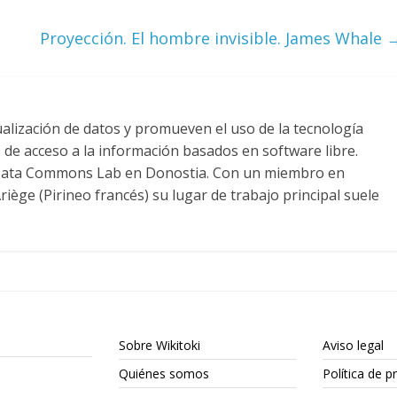
Proyección. El hombre invisible. James Whale
alización de datos y promueven el uso de la tecnología
s de acceso a la información basados en software libre.
 Data Commons Lab en Donostia. Con un miembro en
riège (Pirineo francés) su lugar de trabajo principal suele
Sobre Wikitoki
Aviso legal
Quiénes somos
Política de p