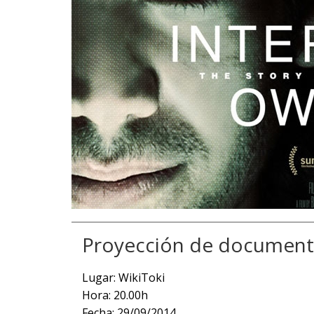
Proyección de documenta
Lugar: WikiToki
Hora: 20.00h
Fecha: 29/09/2014