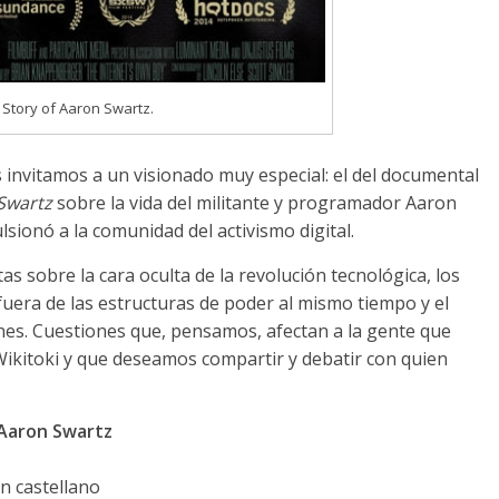
 Story of Aaron Swartz.
invitamos a un visionado muy especial: el del documental
 Swartz
sobre la vida del militante y programador Aaron
lsionó a la comunidad del activismo digital.
s sobre la cara oculta de la revolución tecnológica, los
r fuera de las estructuras de poder al mismo tiempo y el
ones. Cuestiones que, pensamos, afectan a la gente que
Wikitoki y que deseamos compartir y debatir con quien
 Aaron Swartz
n castellano