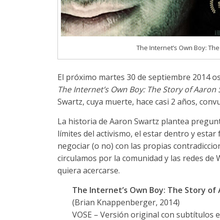
The Internet’s Own Boy: The
El próximo martes 30 de septiembre 2014 os 
The Internet’s Own Boy: The Story of Aaron
Swartz, cuya muerte, hace casi 2 años, convu
La historia de Aaron Swartz plantea pregunta
límites del activismo, el estar dentro y esta
negociar (o no) con las propias contradicci
circulamos por la comunidad y las redes de 
quiera acercarse.
The Internet’s Own Boy: The Story of
(Brian Knappenberger, 2014)
VOSE – Versión original con subtítulos e