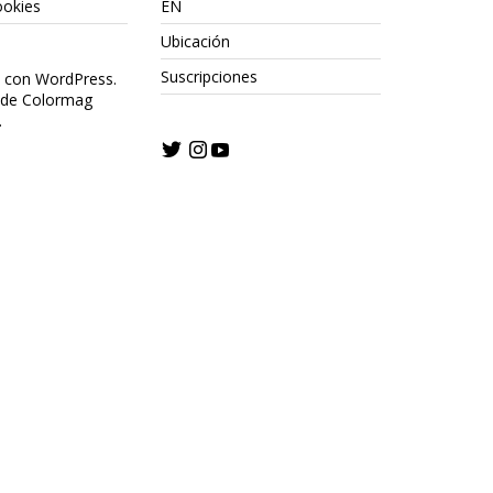
ookies
EN
Ubicación
Suscripciones
o con WordPress.
 de Colormag
.