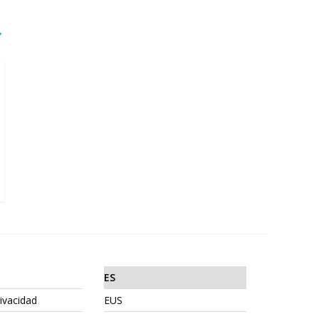
→
ES
rivacidad
EUS