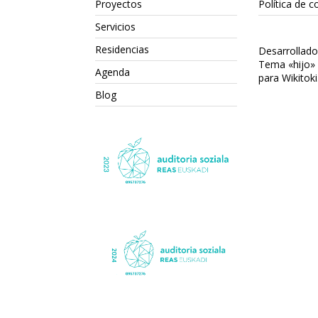
Proyectos
Política de c
Servicios
Residencias
Desarrollad
Tema «hijo»
Agenda
para Wikitoki
Blog