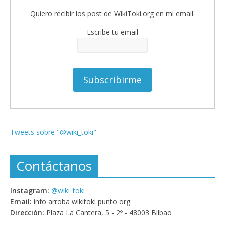
Quiero recibir los post de WikiToki.org en mi email.
Escribe tu email
Tweets sobre "@wiki_toki"
Contáctanos
Instagram:
@wiki_toki
Email:
info arroba wikitoki punto org
Dirección:
Plaza La Cantera, 5 - 2º - 48003 Bilbao