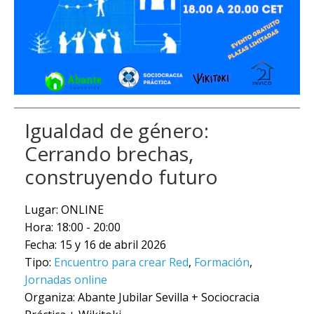
Igualdad de género:
Cerrando brechas,
construyendo futuro
Lugar: ONLINE
Hora: 18:00 - 20:00
Fecha: 15 y 16 de abril 2026
Tipo:
Encuentro para crear Red
,
Formación
,
Jornadas online
Organiza: Abante Jubilar Sevilla + Sociocracia