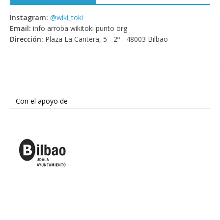
Instagram:
@wiki_toki
Email:
info arroba wikitoki punto org
Dirección:
Plaza La Cantera, 5 - 2º - 48003 Bilbao
Con el apoyo de