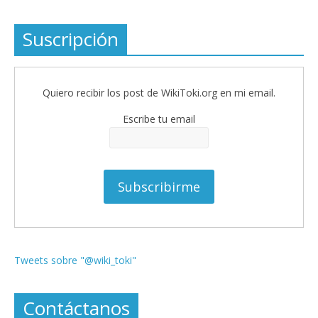
Suscripción
Quiero recibir los post de WikiToki.org en mi email.
Escribe tu email
Tweets sobre "@wiki_toki"
Contáctanos