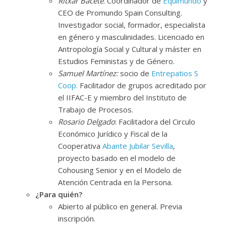
Ritxar Bacete
. Coordinador de
Equimundo
y
CEO de Promundo Spain Consulting.
Investigador social, formador, especialista
en género y masculinidades. Licenciado en
Antropología Social y Cultural y máster en
Estudios Feministas y de Género.
Samuel Martínez:
socio de
Entrepatios S
Coop.
Facilitador de grupos acreditado por
el IIFAC-E y miembro del Instituto de
Trabajo de Procesos.
Rosario Delgado
: Facilitadora del Circulo
Económico Jurídico y Fiscal de la
Cooperativa
Abante Jubilar Sevilla
,
proyecto basado en el modelo de
Cohousing Senior y en el Modelo de
Atención Centrada en la Persona.
¿Para quién?
Abierto al público en general. Previa
inscripción.