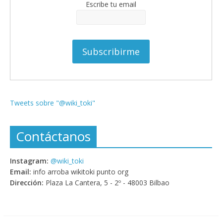
Escribe tu email
Tweets sobre "@wiki_toki"
Contáctanos
Instagram:
@wiki_toki
Email:
info arroba wikitoki punto org
Dirección:
Plaza La Cantera, 5 - 2º - 48003 Bilbao