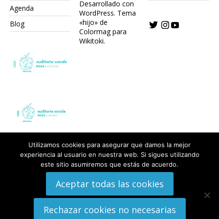
Desarrollado con
Agenda
WordPress.
Tema
«hijo» de
Blog
Colormag para
Wikitoki
.
Utilizamos cookies para asegurar que damos la mejor
experiencia al usuario en nuestra web. Si sigues utilizando
este sitio asumiremos que estás de acuerdo.
Aceptar todas las cookies
Rechazar cookies no necesarias