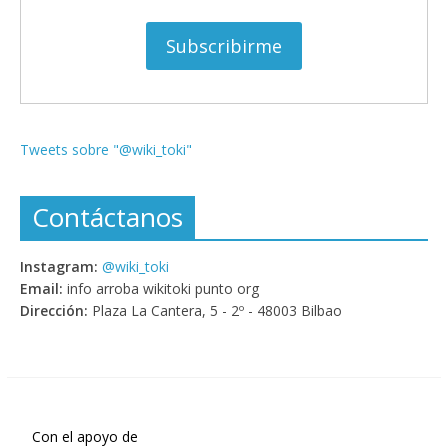
Tweets sobre "@wiki_toki"
Contáctanos
Instagram:
@wiki_toki
Email:
info arroba wikitoki punto org
Dirección:
Plaza La Cantera, 5 - 2º - 48003 Bilbao
Con el apoyo de