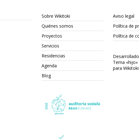
Sobre Wikitoki
Aviso legal
Quiénes somos
Política de p
Proyectos
Política de c
Servicios
Residencias
Desarrollad
Tema «hijo»
Agenda
para Wikitoki
Blog