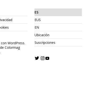
ES
rivacidad
EUS
ookies
EN
Ubicación
Suscripciones
o con WordPress.
 de Colormag
.