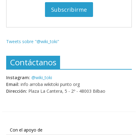
Tweets sobre "@wiki_toki"
Contáctanos
Instagram:
@wiki_toki
Email:
info arroba wikitoki punto org
Dirección:
Plaza La Cantera, 5 - 2º - 48003 Bilbao
Con el apoyo de