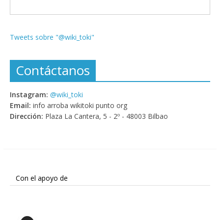
Tweets sobre "@wiki_toki"
Contáctanos
Instagram:
@wiki_toki
Email:
info arroba wikitoki punto org
Dirección:
Plaza La Cantera, 5 - 2º - 48003 Bilbao
Con el apoyo de