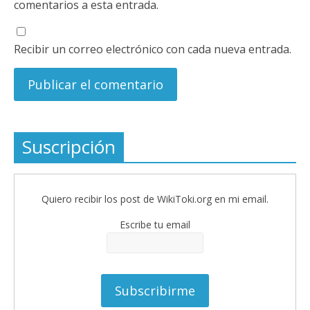
comentarios a esta entrada.
Recibir un correo electrónico con cada nueva entrada.
Suscripción
Quiero recibir los post de WikiToki.org en mi email.
Escribe tu email