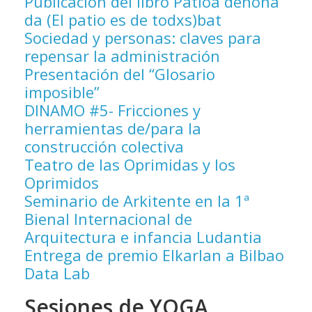
Publicación del libro Patioa denona
da (El patio es de todxs)bat
Sociedad y personas: claves para
repensar la administración
Presentación del “Glosario
imposible”
DINAMO #5- Fricciones y
herramientas de/para la
construcción colectiva
Teatro de las Oprimidas y los
Oprimidos
Seminario de Arkitente en la 1ª
Bienal Internacional de
Arquitectura e infancia Ludantia
Entrega de premio Elkarlan a Bilbao
Data Lab
Sesiones de YOGA