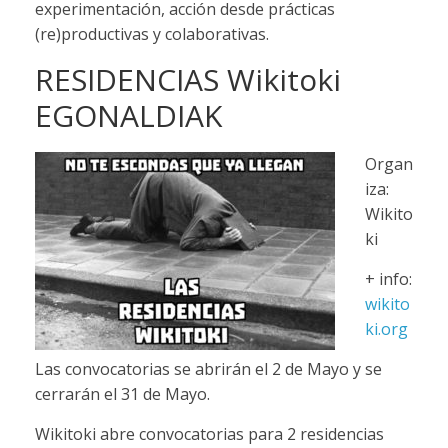
experimentación, acción desde prácticas
(re)productivas y colaborativas.
RESIDENCIAS Wikitoki
EGONALDIAK
Organ
iza:
Wikito
ki
+ info:
wikito
ki.org
Las convocatorias se abrirán el 2 de Mayo y se
cerrarán el 31 de Mayo.
Wikitoki abre convocatorias para 2 residencias