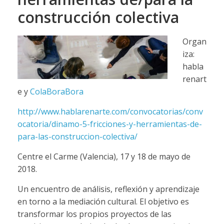
construcción colectiva
Organ
iza:
habla
renart
e y
ColaBoraBora
http://www.hablarenarte.com/convocatorias/conv
ocatoria/dinamo-5-fricciones-y-herramientas-de-
para-las-construccion-colectiva/
Centre el Carme (Valencia), 17 y 18 de mayo de
2018.
Un encuentro de análisis, reflexión y aprendizaje
en torno a la mediación cultural. El objetivo es
transformar los propios proyectos de las