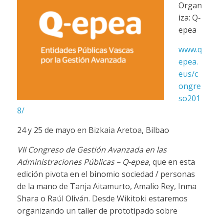
Organ
iza:
Q-
epea
www.q
epea.
eus/c
ongre
so201
8/
24 y 25 de mayo en Bizkaia Aretoa, Bilbao
VII Congreso de Gestión Avanzada en las
Administraciones Públicas – Q-epea
, que en esta
edición pivota en el binomio sociedad / personas
de la mano de Tanja Aitamurto, Amalio Rey, Inma
Shara o Raúl Oliván. Desde Wikitoki estaremos
organizando un taller de prototipado sobre