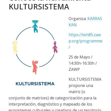
KULTURSISTEMA
Organiza:
KARRAS
KAN
https://teh85.zaw
p.org/programme
/
25 de Mayo /
14:30h-16:30h /
ZAWP
KULTURSISTEMA
propone una
matriz (o
conjunto de matrices) de categorización para la
interpretación, diagnóstico y mapeado de los
ecosistemas culturales y creativos de un territorio.