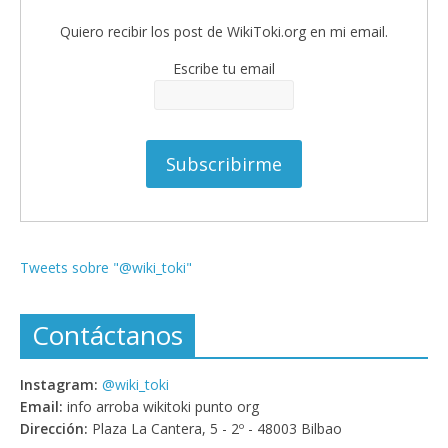
Quiero recibir los post de WikiToki.org en mi email.
Escribe tu email
Tweets sobre "@wiki_toki"
Contáctanos
Instagram:
@wiki_toki
Email:
info arroba wikitoki punto org
Dirección:
Plaza La Cantera, 5 - 2º - 48003 Bilbao