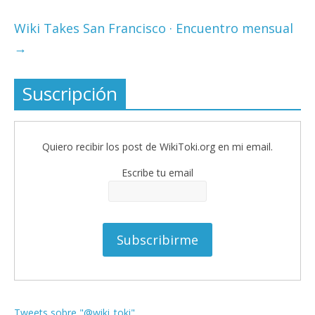
Wiki Takes San Francisco · Encuentro mensual
→
Suscripción
Quiero recibir los post de WikiToki.org en mi email.
Escribe tu email
Tweets sobre "@wiki_toki"