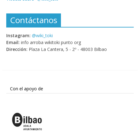
Contáctanos
Instagram:
@wiki_toki
Email:
info arroba wikitoki punto org
Dirección:
Plaza La Cantera, 5 - 2º - 48003 Bilbao
Con el apoyo de