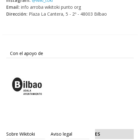
Instagram:
@wiki_toki
Email:
info arroba wikitoki punto org
Dirección:
Plaza La Cantera, 5 - 2º - 48003 Bilbao
Con el apoyo de
Sobre Wikitoki
Aviso legal
ES