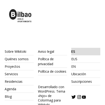
Sobre Wikitoki
Aviso legal
ES
Quiénes somos
Política de
EUS
privacidad
Proyectos
EN
Política de cookies
Servicios
Ubicación
Residencias
Suscripciones
Desarrollado con
Agenda
WordPress.
Tema
«hijo» de
Blog
Colormag para
Wikitoki
.