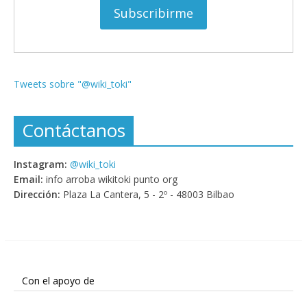
Tweets sobre "@wiki_toki"
Contáctanos
Instagram:
@wiki_toki
Email:
info arroba wikitoki punto org
Dirección:
Plaza La Cantera, 5 - 2º - 48003 Bilbao
Con el apoyo de