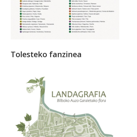
Tolesteko fanzinea