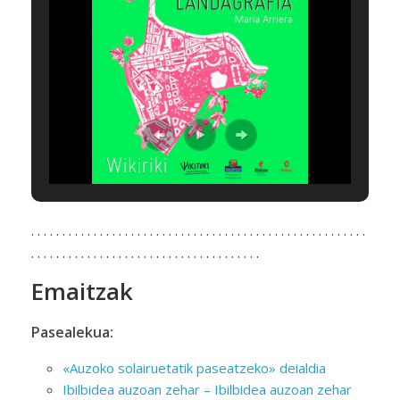
. . . . . . . . . . . . . . . . . . . . . . . . . . . . . . . . . . . . . . . . . . . . . . . . . . . . . .
. . . . . . . . . . . . . . . . . . . . . . . . . . . . . . . . . . . . .
Emaitzak
Pasealekua:
«Auzoko solairuetatik paseatzeko» deialdia
Ibilbidea auzoan zehar – Ibilbidea auzoan zehar