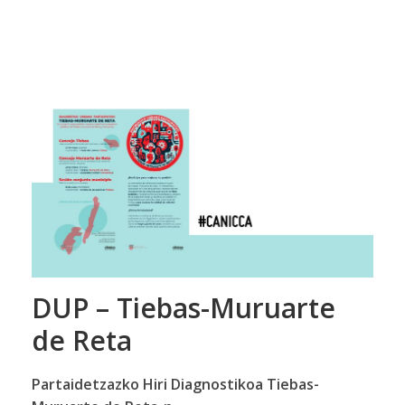
DUP – Tiebas-Muruarte
de Reta
Partaidetzazko Hiri Diagnostikoa Tiebas-