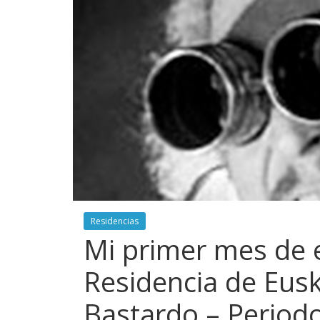
Residencias
Mi primer mes de 
Residencia de Eusk
Bastardo – Period