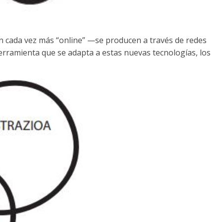
on cada vez más “online” —se producen a través de redes
erramienta que se adapta a estas nuevas tecnologías, los