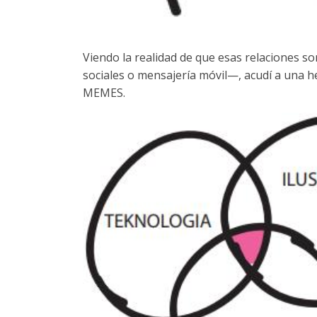
Viendo la realidad de que esas relaciones s
sociales o mensajería móvil—, acudí a una h
MEMES.