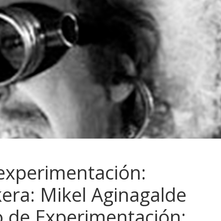
experimentación:
era: Mikel Aginagalde
o de Experimentación: