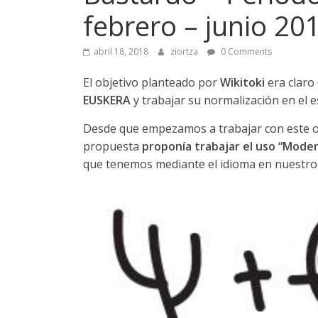
febrero – junio 20
abril 18, 2018
ziortza
0 Comments
El objetivo planteado por
Wikitoki
era claro
EUSKERA
y trabajar su normalización en el e
Desde que empezamos a trabajar con este o
propuesta
proponía trabajar el uso “Mode
que tenemos mediante el idioma en nuestro d