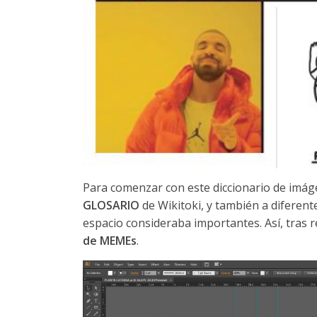
Para comenzar con este diccionario de imágen
GLOSARIO
de Wikitoki, y también a diferen
espacio consideraba importantes. Así, tras 
de MEMEs
.