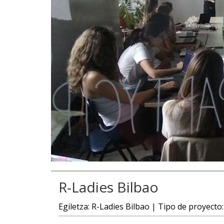
R-Ladies Bilbao
Egiletza: R-Ladies Bilbao | Tipo de proyecto