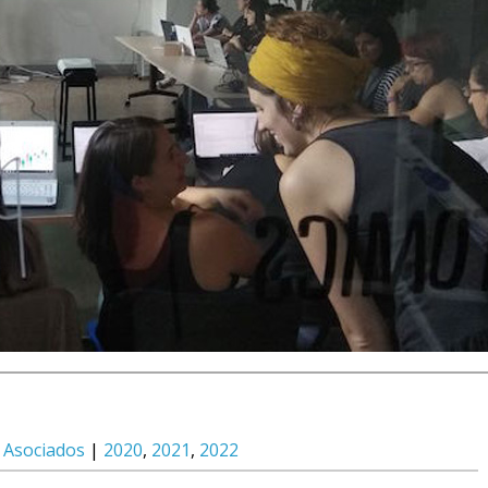
:
Asociados
|
2020
,
2021
,
2022