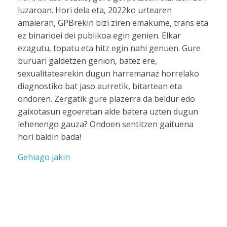
luzaroan. Hori dela eta, 2022ko urtearen
amaieran, GPBrekin bizi ziren emakume, trans eta
ez binarioei dei publikoa egin genien. Elkar
ezagutu, topatu eta hitz egin nahi genuen. Gure
buruari galdetzen genion, batez ere,
sexualitatearekin dugun harremanaz horrelako
diagnostiko bat jaso aurretik, bitartean eta
ondoren. Zergatik gure plazerra da beldur edo
gaixotasun egoeretan alde batera uzten dugun
lehenengo gauza? Ondoen sentitzen gaituena
hori baldin bada!
Gehiago jakin