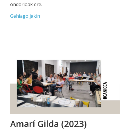
ondorioak ere.
Gehiago jakin
Amarí Gilda (2023)