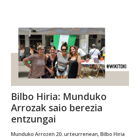
Bilbo Hiria: Munduko
Arrozak saio berezia
entzungai
Munduko Arrozen 20. urteurrenean, Bilbo Hiria