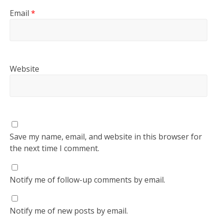
Email
*
Website
Save my name, email, and website in this browser for
the next time I comment.
Notify me of follow-up comments by email.
Notify me of new posts by email.