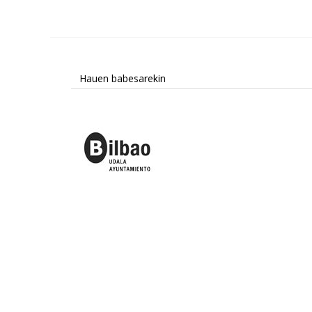
Hauen babesarekin