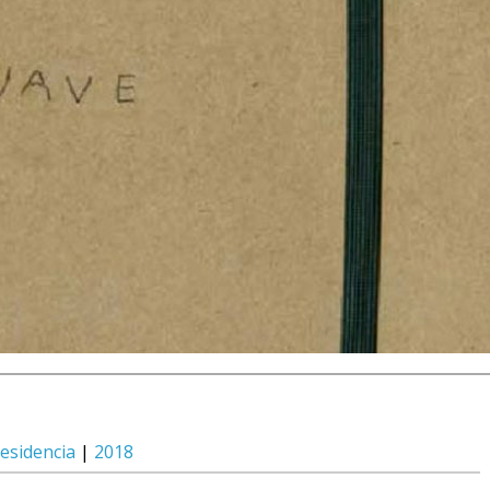
esidencia
|
2018