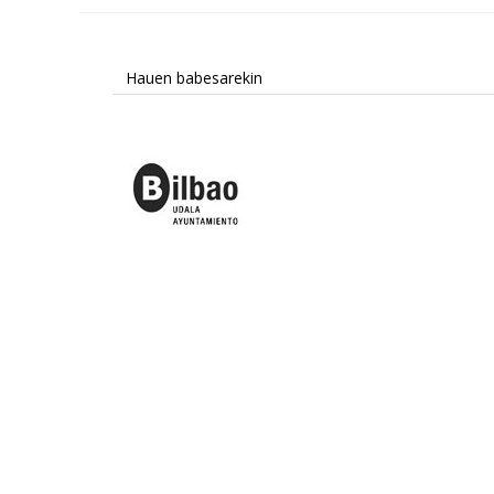
Hauen babesarekin