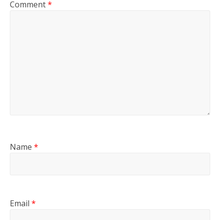
Comment
*
Name
*
Email
*