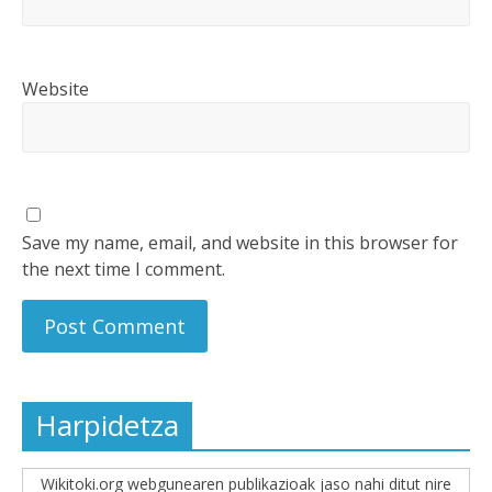
Website
Save my name, email, and website in this browser for
the next time I comment.
Harpidetza
Wikitoki.org webgunearen publikazioak jaso nahi ditut nire